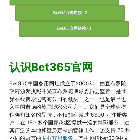
Bet365官网链接 - 2
|
Bet365官网链接 - 3
认识Bet365官网
Bet365中国备用网址成立于2000年，由直布罗陀
政府颁发执照并受直布罗陀博彩委员会监管，是世
界在线博彩运营商公司的领头羊之一，也是最早进
入中国市场的英国博彩公司之一。我们是全球值得
信赖和知名的品牌，不仅拥有超过 6300 万注册客
户，在 150 多个国家/地区提供一流的博彩服务，过
其广泛的本地和量身定制的营销工作，还支持 20 种
不同的语言的
专业客服服务
，其中包括bet365中文