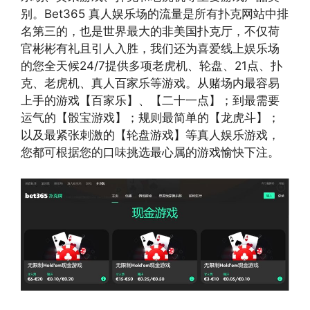
别。Bet365 真人娱乐场的流量是所有扑克网站中排
名第三的，也是世界最大的非美国扑克厅，不仅荷
官彬彬有礼且引人入胜，我们还为喜爱线上娱乐场
的您全天候24/7提供多项老虎机、轮盘、21点、扑
克、老虎机、真人百家乐等游戏。从赌场内最容易
上手的游戏【百家乐】、【二十一点】；到最需要
运气的【骰宝游戏】；规则最简单的【龙虎斗】；
以及最紧张刺激的【轮盘游戏】等真人娱乐游戏，
您都可根据您的口味挑选最心属的游戏愉快下注。