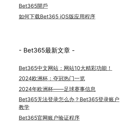
Bet365開戶
如何下载Bet365 iOS版应用程序
- Bet365最新文章 -
Bet365中文网站：网站10大精彩功能！
2024欧洲杯：夺冠热门一览
2024年欧洲杯——足球赛事信息
Bet365无法登录怎么办？Bet365登录账户
教学
Bet365官网账户验证程序