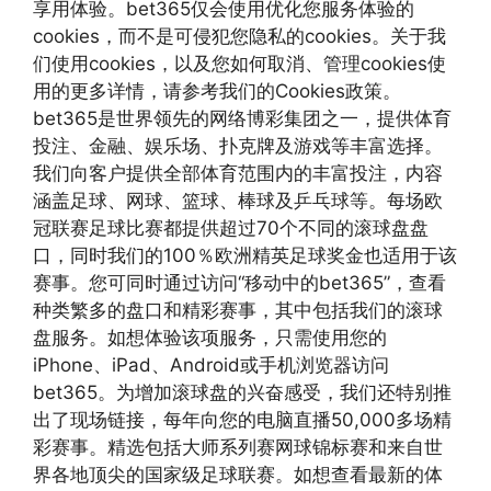
享用体验。bet365仅会使用优化您服务体验的
cookies，而不是可侵犯您隐私的cookies。关于我
们使用cookies，以及您如何取消、管理cookies使
用的更多详情，请参考我们的Cookies政策。
bet365是世界领先的网络博彩集团之一，提供体育
投注、金融、娱乐场、扑克牌及游戏等丰富选择。
我们向客户提供全部体育范围内的丰富投注，内容
涵盖足球、网球、篮球、棒球及乒乓球等。每场欧
冠联赛足球比赛都提供超过70个不同的滚球盘盘
口，同时我们的100％欧洲精英足球奖金也适用于该
赛事。您可同时通过访问“移动中的bet365”，查看
种类繁多的盘口和精彩赛事，其中包括我们的滚球
盘服务。如想体验该项服务，只需使用您的
iPhone、iPad、Android或手机浏览器访问
bet365。为增加滚球盘的兴奋感受，我们还特别推
出了现场链接，每年向您的电脑直播50,000多场精
彩赛事。精选包括大师系列赛网球锦标赛和来自世
界各地顶尖的国家级足球联赛。如想查看最新的体