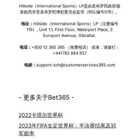
Hillside（International Sports）LP是由直布罗陀政府颁
发执照并受直布罗陀博彩委员会监管（RGL编号076）。
地址：
Hillside（International Sports）LP（注册编号
119）, Unit 1.1, First Floor, Waterport Place, 2
Europort Avenue, Gibraltar.
电话：
+800 12 365 365 （免费电话） 或者，请拨打：
+441782 684 657
电邮：
support-sch@customerservices365.com
- 更多关于Bet365 -
2022卡塔尔世界杯
2023年FIFA女足世界杯：半决赛结果及冠
军赔率