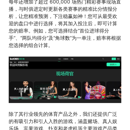
每年还增加了超过 600,000 场热门精彩赛事现场直
播，与时俱进定时更新各类赛事的精准比分情报分
析，让您精准预测，下注稳赢如神！您可从最受欢
迎的盘口中进行选择，将其加入投注后，即可计算
您的赔率。例如，您可选择结合“首位进球得分
手”、“两队均得分”及“角球数”为一单注，赔率将根据
您选择的组合计算。
除了其行业领先的体育产品之外，我们还提供广泛
的有吸引力和引人入胜的游戏，涵盖赌场、真人娱
乐场、宾果游戏、扑克和老虎机等主要游戏产品类