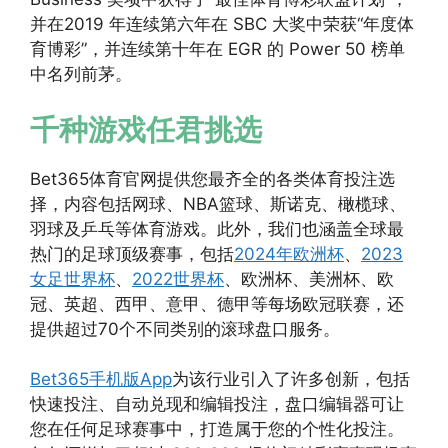
并在2019 年连续第六年在 SBC 大奖中荣获“年度体
育博彩”，并连续第十年在 EGR 的 Power 50 榜单
中名列前茅。
千种游戏任君挑选
Bet365体育官网提供您最齐全的各类体育投注选
择，内容包括网球、NBA篮球、斯诺克、橄榄球、
羽球及乒乓等体育游戏。此外，我们也涵盖全球最
热门的足球顶级赛事，包括
2024年欧洲杯
、
2023
女足世界杯
、
2022世界杯
、欧洲杯、美洲杯、欧
冠、英超、西甲、意甲、德甲等每场欧冠联赛，还
提供超过70个不同类别的滚球盘口服务。
Bet365手机版App
为该行业引入了许多创新，包括
快速投注、自动兑现和编辑投注，盘口编辑器可让
您在任何足球赛事中，打造属于您的个性化投注。