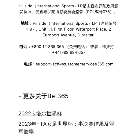
Hillside（International Sports）LP是由直布罗陀政府颁
发执照并受直布罗陀博彩委员会监管（RGL编号076）。
地址：
Hillside（International Sports）LP（注册编号
119）, Unit 1.1, First Floor, Waterport Place, 2
Europort Avenue, Gibraltar.
电话：
+800 12 365 365 （免费电话） 或者，请拨打：
+441782 684 657
电邮：
support-sch@customerservices365.com
- 更多关于Bet365 -
2022卡塔尔世界杯
2023年FIFA女足世界杯：半决赛结果及冠
军赔率