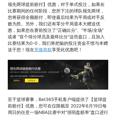
领先两球提前赔付】优惠，对于单式投注，如果在
比赛期间的任何阶段，您所下注的球队领先两球，
您将获得全额赔付，即使最后结果为平局或对手反
败为胜。另外，我们还有零分平局退本大赠送优
惠，如果您在赛前投注了“正确比分”、“半场/全场”
或者 “首个得分球员及最终比分”这些盘口，且加入
比赛结果为0-0，我们将把输的投注资金不惜与本赠
送于您！现在
充值存款
享受此优惠吧！
至于篮球赛事，Bet365手机客户端提供了【篮球提
前赔付】优惠，您可在仅限截至 2022年6月19日每
周日的任意一场NBA比赛中对“强弱盘赔率”盘口进行