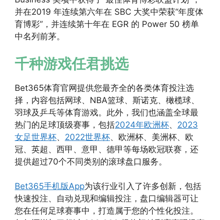
并在2019 年连续第六年在 SBC 大奖中荣获“年度体
育博彩”，并连续第十年在 EGR 的 Power 50 榜单
中名列前茅。
千种游戏任君挑选
Bet365体育官网提供您最齐全的各类体育投注选
择，内容包括网球、NBA篮球、斯诺克、橄榄球、
羽球及乒乓等体育游戏。此外，我们也涵盖全球最
热门的足球顶级赛事，包括
2024年欧洲杯
、
2023
女足世界杯
、
2022世界杯
、欧洲杯、美洲杯、欧
冠、英超、西甲、意甲、德甲等每场欧冠联赛，还
提供超过70个不同类别的滚球盘口服务。
Bet365手机版App
为该行业引入了许多创新，包括
快速投注、自动兑现和编辑投注，盘口编辑器可让
您在任何足球赛事中，打造属于您的个性化投注。