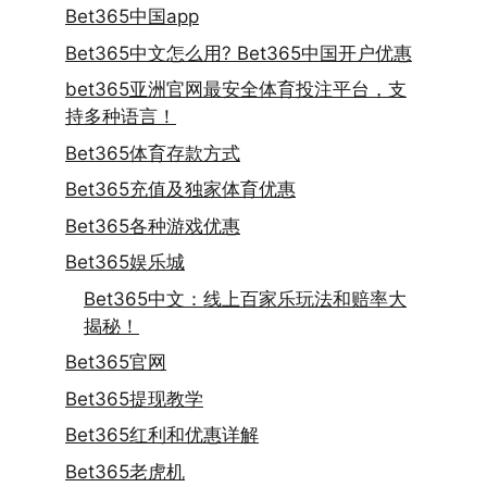
Bet365中国app
Bet365中文怎么用? Bet365中国开户优惠
bet365亚洲官网最安全体育投注平台，支
持多种语言！
Bet365体育存款方式
Bet365充值及独家体育优惠
Bet365各种游戏优惠
Bet365娱乐城
Bet365中文：线上百家乐玩法和赔率大
揭秘！
Bet365官网
Bet365提现教学
Bet365红利和优惠详解
Bet365老虎机