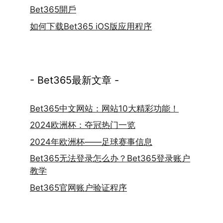
Bet365開戶
如何下载Bet365 iOS版应用程序
- Bet365最新文章 -
Bet365中文网站：网站10大精彩功能！
2024欧洲杯：夺冠热门一览
2024年欧洲杯——足球赛事信息
Bet365无法登录怎么办？Bet365登录账户
教学
Bet365官网账户验证程序