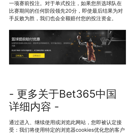
一项赛前投注。对于单式投注，如果您所选球队在
比赛期间的任何阶段领先20分，即使最后结果为对
手反败为胜，我们也会全额赔付您的投注资金。
- 更多关于Bet365中国
详细内容 -
通过进入、继续使用或浏览此网站，您即被认定接
受：我们将使用特定的浏览器cookies优化您的客户