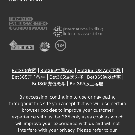
Bet365官网
|
Bet365中国App
|
Bet365 iOS App下载
|
Bet365开户教学
|
Bet365游戏选择
|
Bet365游戏优惠
|
Bet365充值教学
|
Bet365线上客服
By accessing, continuing to use or navigating
throughout this site you accept that we will use certain
browser cookies to improve your customer
experience with us. bet365 only uses cookies which
will improve your experience with us and will not
interfere with your privacy. Please refer to our