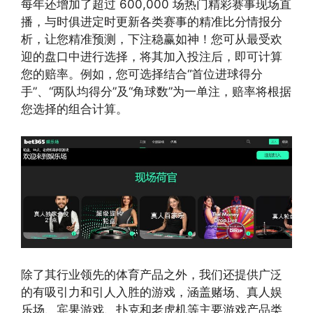
每年还增加了超过 600,000 场热门精彩赛事现场直
播，与时俱进定时更新各类赛事的精准比分情报分
析，让您精准预测，下注稳赢如神！您可从最受欢
迎的盘口中进行选择，将其加入投注后，即可计算
您的赔率。例如，您可选择结合“首位进球得分
手”、“两队均得分”及“角球数”为一单注，赔率将根据
您选择的组合计算。
除了其行业领先的体育产品之外，我们还提供广泛
的有吸引力和引人入胜的游戏，涵盖赌场、真人娱
乐场、宾果游戏、扑克和老虎机等主要游戏产品类