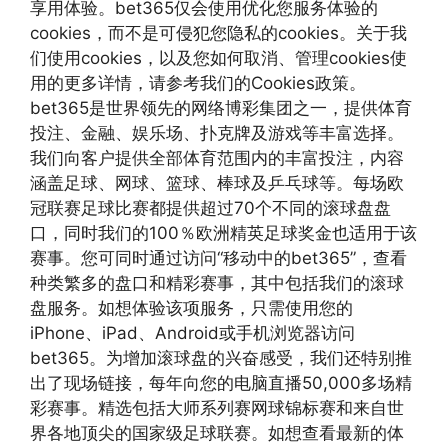
享用体验。bet365仅会使用优化您服务体验的
cookies，而不是可侵犯您隐私的cookies。关于我
们使用cookies，以及您如何取消、管理cookies使
用的更多详情，请参考我们的Cookies政策。
bet365是世界领先的网络博彩集团之一，提供体育
投注、金融、娱乐场、扑克牌及游戏等丰富选择。
我们向客户提供全部体育范围内的丰富投注，内容
涵盖足球、网球、篮球、棒球及乒乓球等。每场欧
冠联赛足球比赛都提供超过70个不同的滚球盘盘
口，同时我们的100％欧洲精英足球奖金也适用于该
赛事。您可同时通过访问“移动中的bet365”，查看
种类繁多的盘口和精彩赛事，其中包括我们的滚球
盘服务。如想体验该项服务，只需使用您的
iPhone、iPad、Android或手机浏览器访问
bet365。为增加滚球盘的兴奋感受，我们还特别推
出了现场链接，每年向您的电脑直播50,000多场精
彩赛事。精选包括大师系列赛网球锦标赛和来自世
界各地顶尖的国家级足球联赛。如想查看最新的体