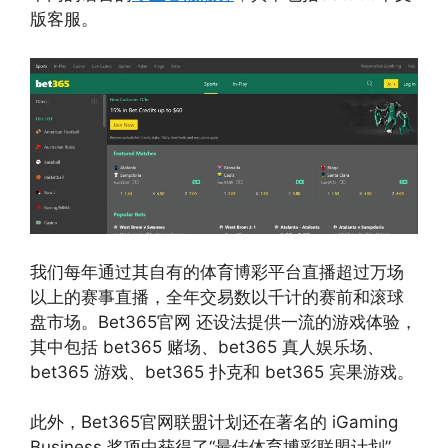
版客服。
我们每年通过其自有的体育博彩平台直播超过万场
以上的赛事直播，全年交易数以千计的赛前和滚球
盘市场。Bet365官网 还设法提供一流的游戏体验，
其中包括 bet365 赌场、bet365 真人娱乐场、
bet365 游戏、bet365 扑克和 bet365 宾果游戏。
此外，Bet365官网联盟计划还在著名的 iGaming
Business 奖项中获得了“最佳体育博彩联盟计划”，