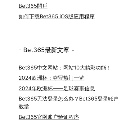
Bet365開戶
如何下载Bet365 iOS版应用程序
- Bet365最新文章 -
Bet365中文网站：网站10大精彩功能！
2024欧洲杯：夺冠热门一览
2024年欧洲杯——足球赛事信息
Bet365无法登录怎么办？Bet365登录账户
教学
Bet365官网账户验证程序