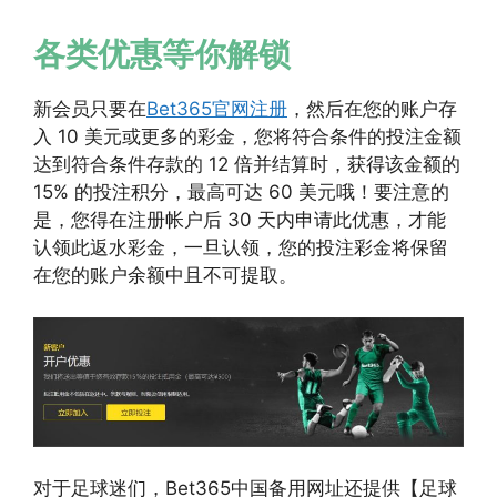
各类优惠等你解锁
新会员只要在
Bet365官网注册
，然后在您的账户存
入 10 美元或更多的彩金，您将符合条件的投注金额
达到符合条件存款的 12 倍并结算时，获得该金额的
15% 的投注积分，最高可达 60 美元哦！要注意的
是，您得在注册帐户后 30 天内申请此优惠，才能
认领此返水彩金，一旦认领，您的投注彩金将保留
在您的账户余额中且不可提取。
对于足球迷们，Bet365中国备用网址还提供【足球