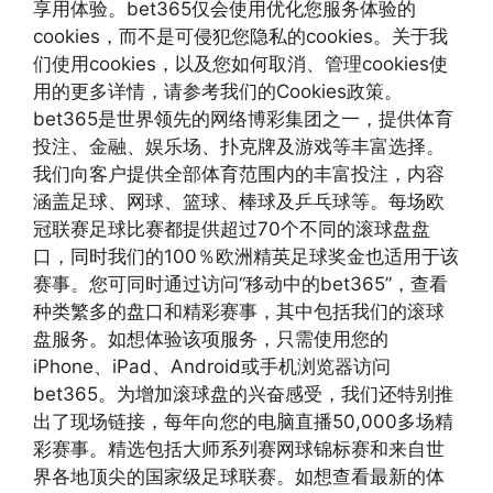
享用体验。bet365仅会使用优化您服务体验的
cookies，而不是可侵犯您隐私的cookies。关于我
们使用cookies，以及您如何取消、管理cookies使
用的更多详情，请参考我们的Cookies政策。
bet365是世界领先的网络博彩集团之一，提供体育
投注、金融、娱乐场、扑克牌及游戏等丰富选择。
我们向客户提供全部体育范围内的丰富投注，内容
涵盖足球、网球、篮球、棒球及乒乓球等。每场欧
冠联赛足球比赛都提供超过70个不同的滚球盘盘
口，同时我们的100％欧洲精英足球奖金也适用于该
赛事。您可同时通过访问“移动中的bet365”，查看
种类繁多的盘口和精彩赛事，其中包括我们的滚球
盘服务。如想体验该项服务，只需使用您的
iPhone、iPad、Android或手机浏览器访问
bet365。为增加滚球盘的兴奋感受，我们还特别推
出了现场链接，每年向您的电脑直播50,000多场精
彩赛事。精选包括大师系列赛网球锦标赛和来自世
界各地顶尖的国家级足球联赛。如想查看最新的体