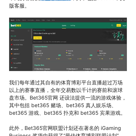
版客服。
我们每年通过其自有的体育博彩平台直播超过万场
以上的赛事直播，全年交易数以千计的赛前和滚球
盘市场。Bet365官网 还设法提供一流的游戏体验，
其中包括 bet365 赌场、bet365 真人娱乐场、
bet365 游戏、bet365 扑克和 bet365 宾果游戏。
此外，Bet365官网联盟计划还在著名的 iGaming
Business 奖项中获得了“最佳体育博彩联盟计划”，