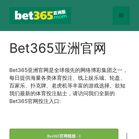
跳
至
菜
内
容
单
Bet365亚洲官网
Bet365
亚洲官网
是全球领先的网络博彩集团之一，
每日提供海量各类体育投注、线上娱乐城、轮盘、
百家乐、扑克牌、老虎机等丰富的游戏选择。欲知
我们最新的体育投注贴士，请访问我们全新的
Bet365官网投注入口:
|
Bet365官网链接 - 1