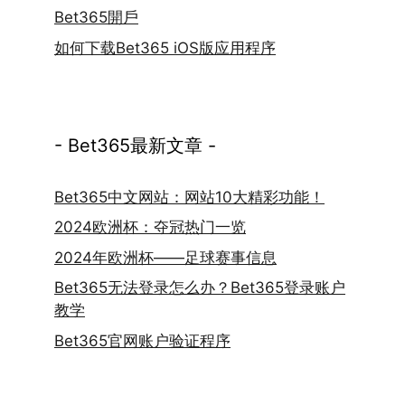
Bet365開戶
如何下载Bet365 iOS版应用程序
- Bet365最新文章 -
Bet365中文网站：网站10大精彩功能！
2024欧洲杯：夺冠热门一览
2024年欧洲杯——足球赛事信息
Bet365无法登录怎么办？Bet365登录账户
教学
Bet365官网账户验证程序