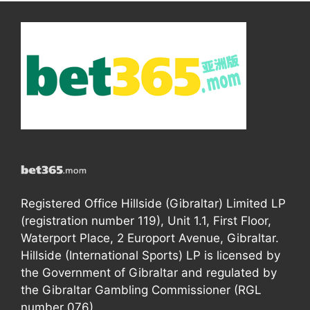
Registered Office Hillside (Gibraltar) Limited LP
(registration number 119), Unit 1.1, First Floor,
Waterport Place, 2 Europort Avenue, Gibraltar.
Hillside (International Sports) LP is licensed by
the Government of Gibraltar and regulated by
the Gibraltar Gambling Commissioner (RGL
number 076).