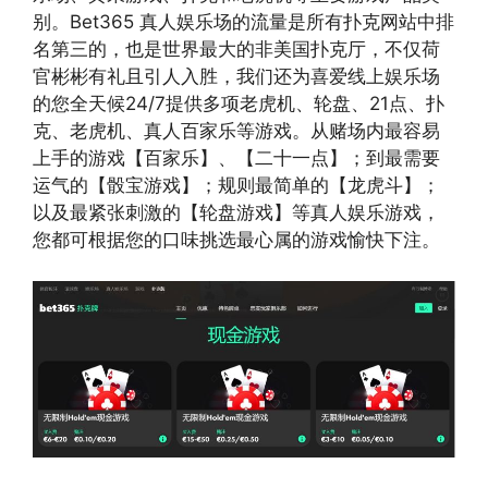
别。Bet365 真人娱乐场的流量是所有扑克网站中排
名第三的，也是世界最大的非美国扑克厅，不仅荷
官彬彬有礼且引人入胜，我们还为喜爱线上娱乐场
的您全天候24/7提供多项老虎机、轮盘、21点、扑
克、老虎机、真人百家乐等游戏。从赌场内最容易
上手的游戏【百家乐】、【二十一点】；到最需要
运气的【骰宝游戏】；规则最简单的【龙虎斗】；
以及最紧张刺激的【轮盘游戏】等真人娱乐游戏，
您都可根据您的口味挑选最心属的游戏愉快下注。