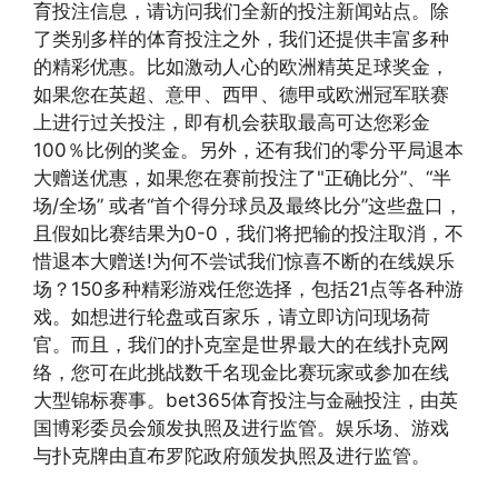
育投注信息，请访问我们全新的投注新闻站点。除
了类别多样的体育投注之外，我们还提供丰富多种
的精彩优惠。比如激动人心的欧洲精英足球奖金，
如果您在英超、意甲、西甲、德甲或欧洲冠军联赛
上进行过关投注，即有机会获取最高可达您彩金
100％比例的奖金。另外，还有我们的零分平局退本
大赠送优惠，如果您在赛前投注了"正确比分”、“半
场/全场” 或者“首个得分球员及最终比分”这些盘口，
且假如比赛结果为0-0，我们将把输的投注取消，不
惜退本大赠送!为何不尝试我们惊喜不断的在线娱乐
场？150多种精彩游戏任您选择，包括21点等各种游
戏。如想进行轮盘或百家乐，请立即访问现场荷
官。而且，我们的扑克室是世界最大的在线扑克网
络，您可在此挑战数千名现金比赛玩家或参加在线
大型锦标赛事。bet365体育投注与金融投注，由英
国博彩委员会颁发执照及进行监管。娱乐场、游戏
与扑克牌由直布罗陀政府颁发执照及进行监管。