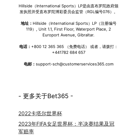
Hillside（International Sports）LP是由直布罗陀政府颁
发执照并受直布罗陀博彩委员会监管（RGL编号076）。
地址：
Hillside（International Sports）LP（注册编号
119）, Unit 1.1, First Floor, Waterport Place, 2
Europort Avenue, Gibraltar.
电话：
+800 12 365 365 （免费电话） 或者，请拨打：
+441782 684 657
电邮：
support-sch@customerservices365.com
- 更多关于Bet365 -
2022卡塔尔世界杯
2023年FIFA女足世界杯：半决赛结果及冠
军赔率