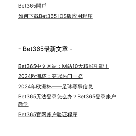
Bet365開戶
如何下载Bet365 iOS版应用程序
- Bet365最新文章 -
Bet365中文网站：网站10大精彩功能！
2024欧洲杯：夺冠热门一览
2024年欧洲杯——足球赛事信息
Bet365无法登录怎么办？Bet365登录账户
教学
Bet365官网账户验证程序