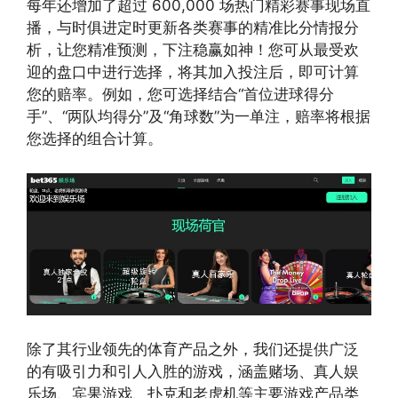
每年还增加了超过 600,000 场热门精彩赛事现场直
播，与时俱进定时更新各类赛事的精准比分情报分
析，让您精准预测，下注稳赢如神！您可从最受欢
迎的盘口中进行选择，将其加入投注后，即可计算
您的赔率。例如，您可选择结合“首位进球得分
手”、“两队均得分”及“角球数”为一单注，赔率将根据
您选择的组合计算。
除了其行业领先的体育产品之外，我们还提供广泛
的有吸引力和引人入胜的游戏，涵盖赌场、真人娱
乐场、宾果游戏、扑克和老虎机等主要游戏产品类