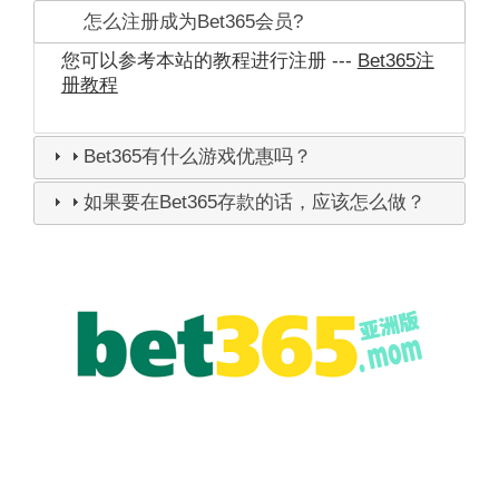
怎么注册成为Bet365会员?
您可以参考本站的教程进行注册 ---
Bet365注
册教程
Bet365有什么游戏优惠吗？
如果要在Bet365存款的话，应该怎么做？