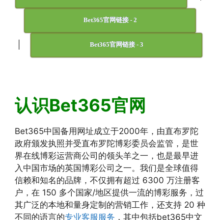
Bet365官网链接 - 2
|
Bet365官网链接 - 3
认识Bet365官网
Bet365中国备用网址成立于2000年，由直布罗陀
政府颁发执照并受直布罗陀博彩委员会监管，是世
界在线博彩运营商公司的领头羊之一，也是最早进
入中国市场的英国博彩公司之一。我们是全球值得
信赖和知名的品牌，不仅拥有超过 6300 万注册客
户，在 150 多个国家/地区提供一流的博彩服务，过
其广泛的本地和量身定制的营销工作，还支持 20 种
不同的语言的
专业客服服务
，其中包括bet365中文