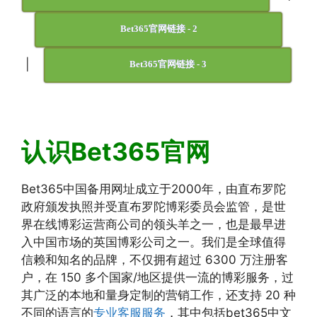
Bet365官网链接 - 2
|
Bet365官网链接 - 3
认识Bet365官网
Bet365中国备用网址成立于2000年，由直布罗陀
政府颁发执照并受直布罗陀博彩委员会监管，是世
界在线博彩运营商公司的领头羊之一，也是最早进
入中国市场的英国博彩公司之一。我们是全球值得
信赖和知名的品牌，不仅拥有超过 6300 万注册客
户，在 150 多个国家/地区提供一流的博彩服务，过
其广泛的本地和量身定制的营销工作，还支持 20 种
不同的语言的
专业客服服务
，其中包括bet365中文