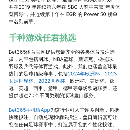
并在2019 年连续第六年在 SBC 大奖中荣获“年度体
育博彩”，并连续第十年在 EGR 的 Power 50 榜单
中名列前茅。
千种游戏任君挑选
Bet365体育官网提供您最齐全的各类体育投注选
择，内容包括网球、NBA篮球、斯诺克、橄榄球、
羽球及乒乓等体育游戏。此外，我们也涵盖全球最
热门的足球顶级赛事，包括
2024年欧洲杯
、
2023
女足世界杯
、
2022世界杯
、欧洲杯、美洲杯、欧
冠、英超、西甲、意甲、德甲等每场欧冠联赛，还
提供超过70个不同类别的滚球盘口服务。
Bet365手机版App
为该行业引入了许多创新，包括
快速投注、自动兑现和编辑投注，盘口编辑器可让
您在任何足球赛事中，打造属于您的个性化投注。