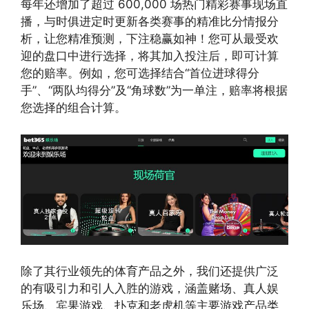
每年还增加了超过 600,000 场热门精彩赛事现场直
播，与时俱进定时更新各类赛事的精准比分情报分
析，让您精准预测，下注稳赢如神！您可从最受欢
迎的盘口中进行选择，将其加入投注后，即可计算
您的赔率。例如，您可选择结合“首位进球得分
手”、“两队均得分”及“角球数”为一单注，赔率将根据
您选择的组合计算。
除了其行业领先的体育产品之外，我们还提供广泛
的有吸引力和引人入胜的游戏，涵盖赌场、真人娱
乐场、宾果游戏、扑克和老虎机等主要游戏产品类