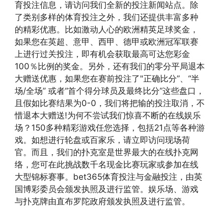
育投注信息，请访问我们全新的投注新闻站点。除
了类别多样的体育投注之外，我们还提供丰富多种
的精彩优惠。比如激动人心的欧洲精英足球奖金，
如果您在英超、意甲、西甲、德甲或欧洲冠军联赛
上进行过关投注，即有机会获取最高可达您彩金
100％比例的奖金。另外，还有我们的零分平局退本
大赠送优惠，如果您在赛前投注了"正确比分”、“半
场/全场” 或者“首个得分球员及最终比分”这些盘口，
且假如比赛结果为0-0，我们将把输的投注取消，不
惜退本大赠送!为何不尝试我们惊喜不断的在线娱乐
场？150多种精彩游戏任您选择，包括21点等各种游
戏。如想进行轮盘或百家乐，请立即访问现场荷
官。而且，我们的扑克室是世界最大的在线扑克网
络，您可在此挑战数千名现金比赛玩家或参加在线
大型锦标赛事。bet365体育投注与金融投注，由英
国博彩委员会颁发执照及进行监管。娱乐场、游戏
与扑克牌由直布罗陀政府颁发执照及进行监管。