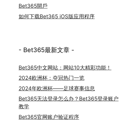
Bet365開戶
如何下载Bet365 iOS版应用程序
- Bet365最新文章 -
Bet365中文网站：网站10大精彩功能！
2024欧洲杯：夺冠热门一览
2024年欧洲杯——足球赛事信息
Bet365无法登录怎么办？Bet365登录账户
教学
Bet365官网账户验证程序