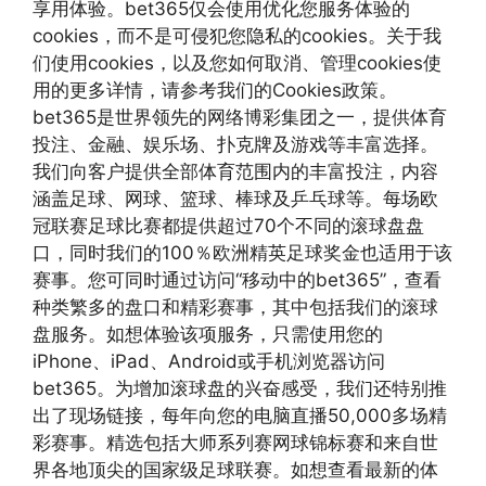
享用体验。bet365仅会使用优化您服务体验的
cookies，而不是可侵犯您隐私的cookies。关于我
们使用cookies，以及您如何取消、管理cookies使
用的更多详情，请参考我们的Cookies政策。
bet365是世界领先的网络博彩集团之一，提供体育
投注、金融、娱乐场、扑克牌及游戏等丰富选择。
我们向客户提供全部体育范围内的丰富投注，内容
涵盖足球、网球、篮球、棒球及乒乓球等。每场欧
冠联赛足球比赛都提供超过70个不同的滚球盘盘
口，同时我们的100％欧洲精英足球奖金也适用于该
赛事。您可同时通过访问“移动中的bet365”，查看
种类繁多的盘口和精彩赛事，其中包括我们的滚球
盘服务。如想体验该项服务，只需使用您的
iPhone、iPad、Android或手机浏览器访问
bet365。为增加滚球盘的兴奋感受，我们还特别推
出了现场链接，每年向您的电脑直播50,000多场精
彩赛事。精选包括大师系列赛网球锦标赛和来自世
界各地顶尖的国家级足球联赛。如想查看最新的体