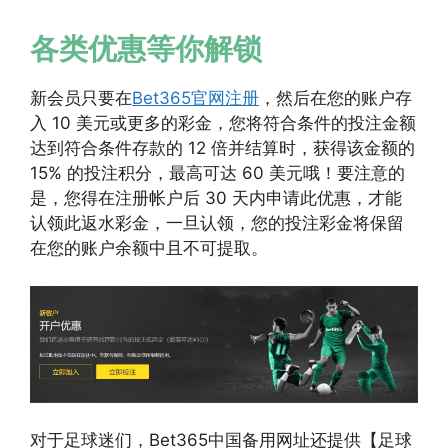
各类优惠等你解锁
新会员只要在
Bet365官网注册
，然后在您的账户存
入 10 美元或更多的彩金，您将符合条件的投注金额
达到符合条件存款的 12 倍并结算时，获得该金额的
15% 的投注积分，最高可达 60 美元哦！要注意的
是，您得在注册帐户后 30 天内申请此优惠，才能
认领此返水彩金，一旦认领，您的投注彩金将保留
在您的账户余额中且不可提取。
对于足球迷们，Bet365中国备用网址还提供【足球