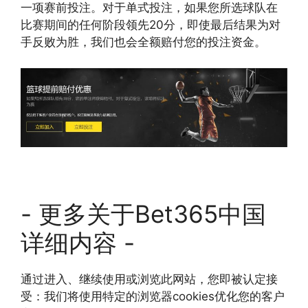
一项赛前投注。对于单式投注，如果您所选球队在
比赛期间的任何阶段领先20分，即使最后结果为对
手反败为胜，我们也会全额赔付您的投注资金。
- 更多关于Bet365中国
详细内容 -
通过进入、继续使用或浏览此网站，您即被认定接
受：我们将使用特定的浏览器cookies优化您的客户