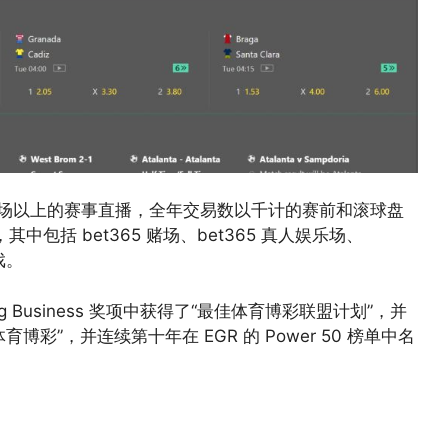
场以上的赛事直播，全年交易数以千计的赛前和滚球盘
中包括 bet365 赌场、bet365 真人娱乐场、
戏。
g Business 奖项中获得了“最佳体育博彩联盟计划”，并
育博彩”，并连续第十年在 EGR 的 Power 50 榜单中名