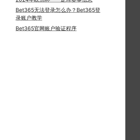
Bet365无法登录怎么办？Bet365登
录账户教学
Bet365官网账户验证程序