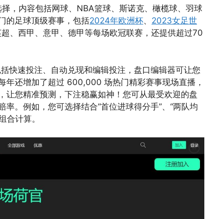
注选择，内容包括网球、NBA篮球、斯诺克、橄榄球、羽球
门的足球顶级赛事，包括
2024年欧洲杯
、
2023女足世
超、西甲、意甲、德甲等每场欧冠联赛，还提供超过70
包括快速投注、自动兑现和编辑投注，盘口编辑器可让您
还增加了超过 600,000 场热门精彩赛事现场直播，
，让您精准预测，下注稳赢如神！您可从最受欢迎的盘
率。例如，您可选择结合“首位进球得分手”、“两队均
的组合计算。