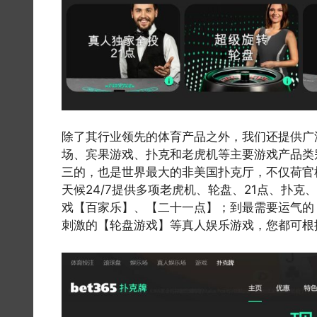
除了其行业领先的体育产品之外，我们还提供广
场、宾果游戏、扑克和老虎机等主要游戏产品类别
三的，也是世界最大的非美国扑克厅，不仅荷官
天候24/7提供多项老虎机、轮盘、21点、扑
戏【百家乐】、【二十一点】；到最需要运气的
刺激的【轮盘游戏】等真人娱乐游戏，您都可根