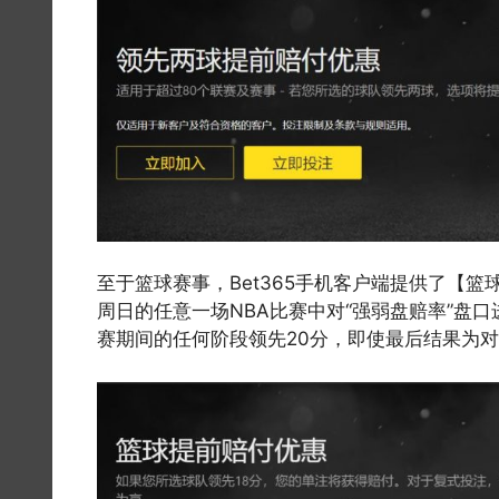
至于篮球赛事，Bet365手机客户端提供了【篮球
周日的任意一场NBA比赛中对“强弱盘赔率”盘
赛期间的任何阶段领先20分，即使最后结果为