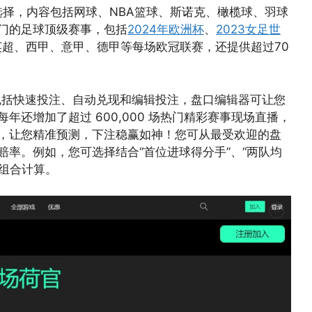
注选择，内容包括网球、NBA篮球、斯诺克、橄榄球、羽球
门的足球顶级赛事，包括
2024年欧洲杯
、
2023女足世
超、西甲、意甲、德甲等每场欧冠联赛，还提供超过70
包括快速投注、自动兑现和编辑投注，盘口编辑器可让您
还增加了超过 600,000 场热门精彩赛事现场直播，
，让您精准预测，下注稳赢如神！您可从最受欢迎的盘
率。例如，您可选择结合“首位进球得分手”、“两队均
的组合计算。