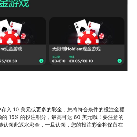
存入 10 美元或更多的彩金，您将符合条件的投注金额
的 15% 的投注积分，最高可达 60 美元哦！要注意的
才能认领此返水彩金，一旦认领，您的投注彩金将保留在