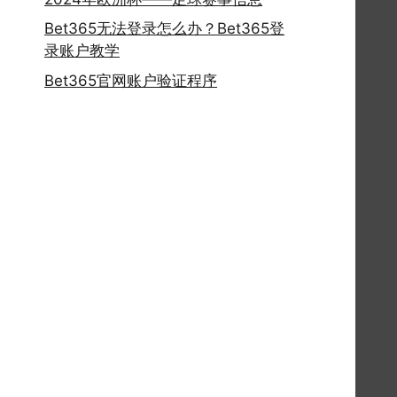
Bet365无法登录怎么办？Bet365登
录账户教学
Bet365官网账户验证程序