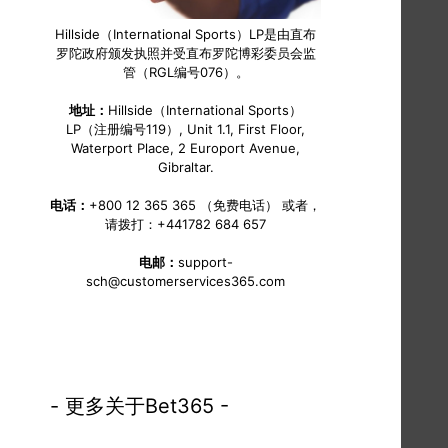
Hillside（International Sports）LP是由直布
罗陀政府颁发执照并受直布罗陀博彩委员会监
管（RGL编号076）。
地址：
Hillside（International Sports）
LP（注册编号119）, Unit 1.1, First Floor,
Waterport Place, 2 Europort Avenue,
Gibraltar.
电话：
+800 12 365 365 （免费电话） 或者，
请拨打：+441782 684 657
电邮：
support-
sch@customerservices365.com
- 更多关于Bet365 -