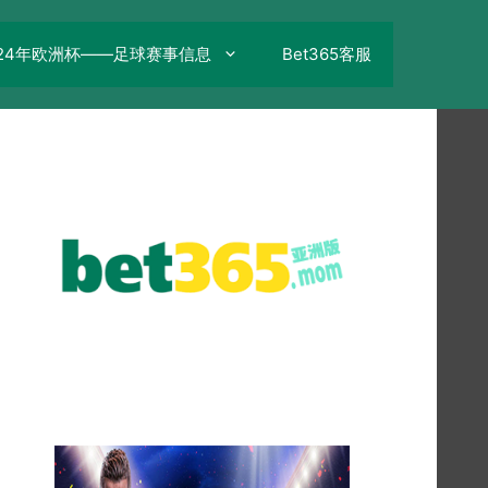
024年欧洲杯——足球赛事信息
Bet365客服