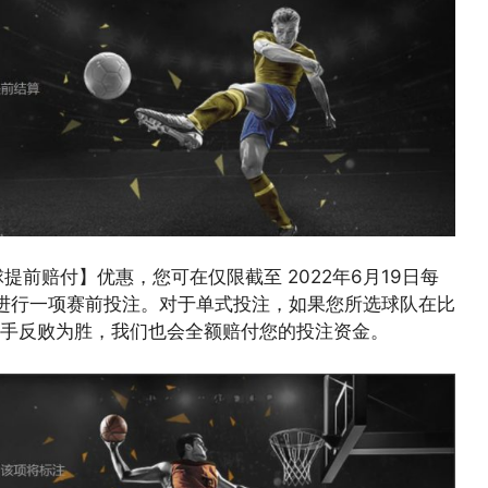
提前赔付】优惠，您可在仅限截至 2022年6月19日每
口进行一项赛前投注。对于单式投注，如果您所选球队在比
对手反败为胜，我们也会全额赔付您的投注资金。