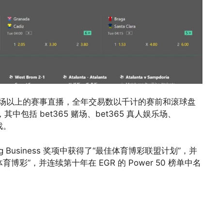
场以上的赛事直播，全年交易数以千计的赛前和滚球盘
中包括 bet365 赌场、bet365 真人娱乐场、
戏。
g Business 奖项中获得了“最佳体育博彩联盟计划”，并
育博彩”，并连续第十年在 EGR 的 Power 50 榜单中名