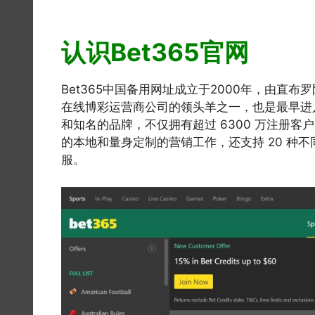
认识Bet365官网
Bet365中国备用网址成立于2000年，由直
在线博彩运营商公司的领头羊之一，也是最早进
和知名的品牌，不仅拥有超过 6300 万注册客户
的本地和量身定制的营销工作，还支持 20 种不
服。