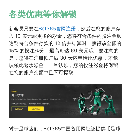
各类优惠等你解锁
新会员只要在
Bet365官网注册
，然后在您的账户存
入 10 美元或更多的彩金，您将符合条件的投注金额
达到符合条件存款的 12 倍并结算时，获得该金额的
15% 的投注积分，最高可达 60 美元哦！要注意的
是，您得在注册帐户后 30 天内申请此优惠，才能
认领此返水彩金，一旦认领，您的投注彩金将保留
在您的账户余额中且不可提取。
对于足球迷们，Bet365中国备用网址还提供【足球