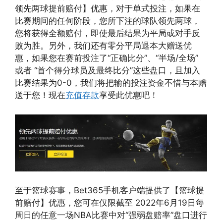
领先两球提前赔付】优惠，对于单式投注，如果在
比赛期间的任何阶段，您所下注的球队领先两球，
您将获得全额赔付，即使最后结果为平局或对手反
败为胜。另外，我们还有零分平局退本大赠送优
惠，如果您在赛前投注了“正确比分”、“半场/全场”
或者 “首个得分球员及最终比分”这些盘口，且加入
比赛结果为0-0，我们将把输的投注资金不惜与本赠
送于您！现在
充值存款
享受此优惠吧！
至于篮球赛事，Bet365手机客户端提供了【篮球提
前赔付】优惠，您可在仅限截至 2022年6月19日每
周日的任意一场NBA比赛中对“强弱盘赔率”盘口进行