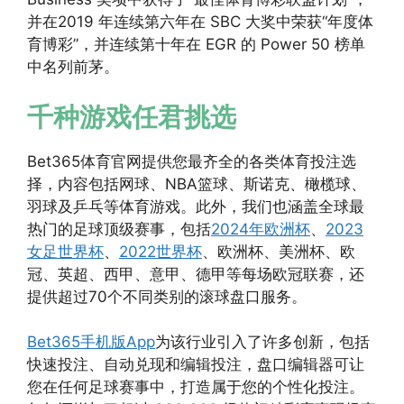
并在2019 年连续第六年在 SBC 大奖中荣获“年度体
育博彩”，并连续第十年在 EGR 的 Power 50 榜单
中名列前茅。
千种游戏任君挑选
Bet365体育官网提供您最齐全的各类体育投注选
择，内容包括网球、NBA篮球、斯诺克、橄榄球、
羽球及乒乓等体育游戏。此外，我们也涵盖全球最
热门的足球顶级赛事，包括
2024年欧洲杯
、
2023
女足世界杯
、
2022世界杯
、欧洲杯、美洲杯、欧
冠、英超、西甲、意甲、德甲等每场欧冠联赛，还
提供超过70个不同类别的滚球盘口服务。
Bet365手机版App
为该行业引入了许多创新，包括
快速投注、自动兑现和编辑投注，盘口编辑器可让
您在任何足球赛事中，打造属于您的个性化投注。