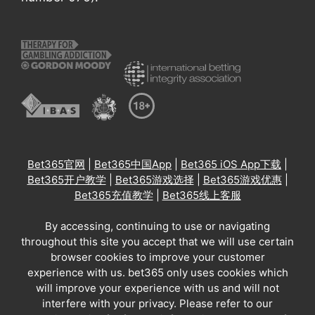
Bet365官网
|
Bet365中国App
|
Bet365 iOS App下载
|
Bet365开户教学
|
Bet365游戏选择
|
Bet365游戏优惠
|
Bet365充值教学
|
Bet365线上客服
By accessing, continuing to use or navigating
throughout this site you accept that we will use certain
browser cookies to improve your customer
experience with us. bet365 only uses cookies which
will improve your experience with us and will not
interfere with your privacy. Please refer to our