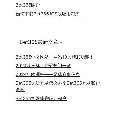
Bet365開戶
如何下载Bet365 iOS版应用程序
- Bet365最新文章 -
Bet365中文网站：网站10大精彩功能！
2024欧洲杯：夺冠热门一览
2024年欧洲杯——足球赛事信息
Bet365无法登录怎么办？Bet365登录账户
教学
Bet365官网账户验证程序