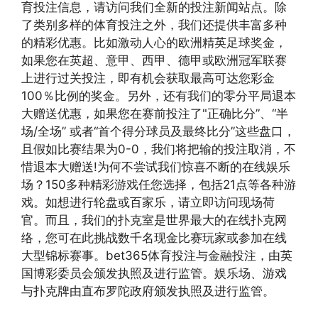
育投注信息，请访问我们全新的投注新闻站点。除
了类别多样的体育投注之外，我们还提供丰富多种
的精彩优惠。比如激动人心的欧洲精英足球奖金，
如果您在英超、意甲、西甲、德甲或欧洲冠军联赛
上进行过关投注，即有机会获取最高可达您彩金
100％比例的奖金。另外，还有我们的零分平局退本
大赠送优惠，如果您在赛前投注了"正确比分”、“半
场/全场” 或者“首个得分球员及最终比分”这些盘口，
且假如比赛结果为0-0，我们将把输的投注取消，不
惜退本大赠送!为何不尝试我们惊喜不断的在线娱乐
场？150多种精彩游戏任您选择，包括21点等各种游
戏。如想进行轮盘或百家乐，请立即访问现场荷
官。而且，我们的扑克室是世界最大的在线扑克网
络，您可在此挑战数千名现金比赛玩家或参加在线
大型锦标赛事。bet365体育投注与金融投注，由英
国博彩委员会颁发执照及进行监管。娱乐场、游戏
与扑克牌由直布罗陀政府颁发执照及进行监管。