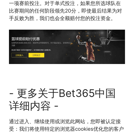
一项赛前投注。对于单式投注，如果您所选球队在
比赛期间的任何阶段领先20分，即使最后结果为对
手反败为胜，我们也会全额赔付您的投注资金。
- 更多关于Bet365中国
详细内容 -
通过进入、继续使用或浏览此网站，您即被认定接
受：我们将使用特定的浏览器cookies优化您的客户