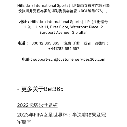
Hillside（International Sports）LP是由直布罗陀政府颁
发执照并受直布罗陀博彩委员会监管（RGL编号076）。
地址：
Hillside（International Sports）LP（注册编号
119）, Unit 1.1, First Floor, Waterport Place, 2
Europort Avenue, Gibraltar.
电话：
+800 12 365 365 （免费电话） 或者，请拨打：
+441782 684 657
电邮：
support-sch@customerservices365.com
- 更多关于Bet365 -
2022卡塔尔世界杯
2023年FIFA女足世界杯：半决赛结果及冠
军赔率