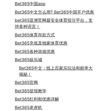
Bet365中国app
Bet365中文怎么用? Bet365中国开户优惠
bet365亚洲官网最安全体育投注平台，支
持多种语言！
Bet365体育存款方式
Bet365充值及独家体育优惠
Bet365各种游戏优惠
Bet365娱乐城
Bet365中文：线上百家乐玩法和赔率大
揭秘！
Bet365官网
Bet365提现教学
Bet365红利和优惠详解
Bet365老虎机