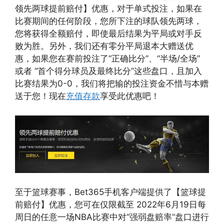
领先两球提前赔付】优惠，对于单式投注，如果在
比赛期间的任何阶段，您所下注的球队领先两球，
您将获得全额赔付，即使最后结果为平局或对手反
败为胜。另外，我们还有零分平局退本大赠送优
惠，如果您在赛前投注了“正确比分”、“半场/全场”
或者 “首个得分球员及最终比分”这些盘口，且加入
比赛结果为0-0，我们将把输的投注资金不惜与本赠
送于您！现在
充值存款
享受此优惠吧！
至于篮球赛事，Bet365手机客户端提供了【篮球提
前赔付】优惠，您可在仅限截至 2022年6月19日每
周日的任意一场NBA比赛中对“强弱盘赔率”盘口进行