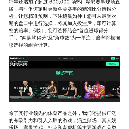
每年还增加了超过 600,000 场热门精彩赛事现场直
播，与时俱进定时更新各类赛事的精准比分情报分
析，让您精准预测，下注稳赢如神！您可从最受欢
迎的盘口中进行选择，将其加入投注后，即可计算
您的赔率。例如，您可选择结合“首位进球得分
手”、“两队均得分”及“角球数”为一单注，赔率将根据
您选择的组合计算。
除了其行业领先的体育产品之外，我们还提供广泛
的有吸引力和引人入胜的游戏，涵盖赌场、真人娱
乐场、宾果游戏、扑克和老虎机等主要游戏产品类