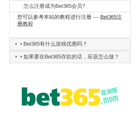
怎么注册成为Bet365会员?
您可以参考本站的教程进行注册 ---
Bet365注
册教程
Bet365有什么游戏优惠吗？
如果要在Bet365存款的话，应该怎么做？