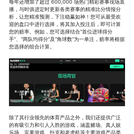
每年还增加了超过 600,000 场热门精彩赛事现场直
播，与时俱进定时更新各类赛事的精准比分情报分
析，让您精准预测，下注稳赢如神！您可从最受欢
迎的盘口中进行选择，将其加入投注后，即可计算
您的赔率。例如，您可选择结合“首位进球得分
手”、“两队均得分”及“角球数”为一单注，赔率将根据
您选择的组合计算。
除了其行业领先的体育产品之外，我们还提供广泛
的有吸引力和引人入胜的游戏，涵盖赌场、真人娱
乐场、宾果游戏、扑克和老虎机等主要游戏产品类