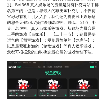
别。Bet365 真人娱乐场的流量是所有扑克网站中排
名第三的，也是世界最大的非美国扑克厅，不仅荷
官彬彬有礼且引人入胜，我们还为喜爱线上娱乐场
的您全天候24/7提供多项老虎机、轮盘、21点、扑
克、老虎机、真人百家乐等游戏。从赌场内最容易
上手的游戏【百家乐】、【二十一点】；到最需要
运气的【骰宝游戏】；规则最简单的【龙虎斗】；
以及最紧张刺激的【轮盘游戏】等真人娱乐游戏，
您都可根据您的口味挑选最心属的游戏愉快下注。