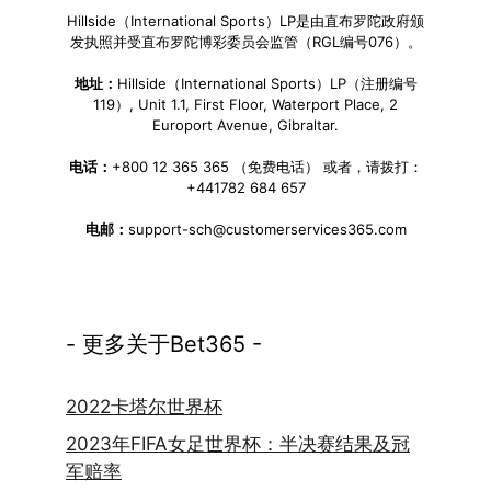
Hillside（International Sports）LP是由直布罗陀政府颁
发执照并受直布罗陀博彩委员会监管（RGL编号076）。
地址：
Hillside（International Sports）LP（注册编号
119）, Unit 1.1, First Floor, Waterport Place, 2
Europort Avenue, Gibraltar.
电话：
+800 12 365 365 （免费电话） 或者，请拨打：
+441782 684 657
电邮：
support-sch@customerservices365.com
- 更多关于Bet365 -
2022卡塔尔世界杯
2023年FIFA女足世界杯：半决赛结果及冠
军赔率