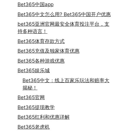
Bet365中国app
Bet365中文怎么用? Bet365中国开户优惠
bet365亚洲官网最安全体育投注平台，支
持多种语言！
Bet365体育存款方式
Bet365充值及独家体育优惠
Bet365各种游戏优惠
Bet365娱乐城
Bet365中文：线上百家乐玩法和赔率大
揭秘！
Bet365官网
Bet365提现教学
Bet365红利和优惠详解
Bet365老虎机