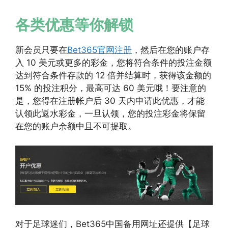
各类优惠等你解锁
新会员只要在
Bet365官网注册
，然后在您的账户存
入 10 美元或更多的彩金，您将符合条件的投注金额
达到符合条件存款的 12 倍并结算时，获得该金额的
15% 的投注积分，最高可达 60 美元哦！要注意的
是，您得在注册帐户后 30 天内申请此优惠，才能
认领此返水彩金，一旦认领，您的投注彩金将保留
在您的账户余额中且不可提取。
对于足球迷们，Bet365中国备用网址还提供【足球