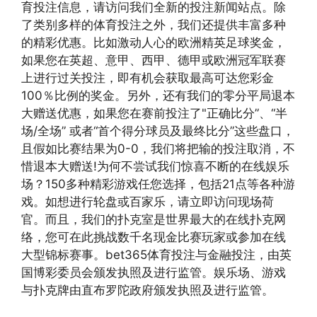
育投注信息，请访问我们全新的投注新闻站点。除
了类别多样的体育投注之外，我们还提供丰富多种
的精彩优惠。比如激动人心的欧洲精英足球奖金，
如果您在英超、意甲、西甲、德甲或欧洲冠军联赛
上进行过关投注，即有机会获取最高可达您彩金
100％比例的奖金。另外，还有我们的零分平局退本
大赠送优惠，如果您在赛前投注了"正确比分”、“半
场/全场” 或者“首个得分球员及最终比分”这些盘口，
且假如比赛结果为0-0，我们将把输的投注取消，不
惜退本大赠送!为何不尝试我们惊喜不断的在线娱乐
场？150多种精彩游戏任您选择，包括21点等各种游
戏。如想进行轮盘或百家乐，请立即访问现场荷
官。而且，我们的扑克室是世界最大的在线扑克网
络，您可在此挑战数千名现金比赛玩家或参加在线
大型锦标赛事。bet365体育投注与金融投注，由英
国博彩委员会颁发执照及进行监管。娱乐场、游戏
与扑克牌由直布罗陀政府颁发执照及进行监管。