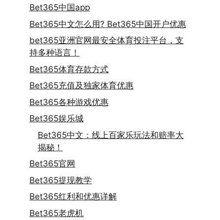
Bet365中国app
Bet365中文怎么用? Bet365中国开户优惠
bet365亚洲官网最安全体育投注平台，支
持多种语言！
Bet365体育存款方式
Bet365充值及独家体育优惠
Bet365各种游戏优惠
Bet365娱乐城
Bet365中文：线上百家乐玩法和赔率大
揭秘！
Bet365官网
Bet365提现教学
Bet365红利和优惠详解
Bet365老虎机