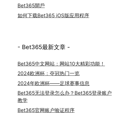
Bet365開戶
如何下载Bet365 iOS版应用程序
- Bet365最新文章 -
Bet365中文网站：网站10大精彩功能！
2024欧洲杯：夺冠热门一览
2024年欧洲杯——足球赛事信息
Bet365无法登录怎么办？Bet365登录账户
教学
Bet365官网账户验证程序