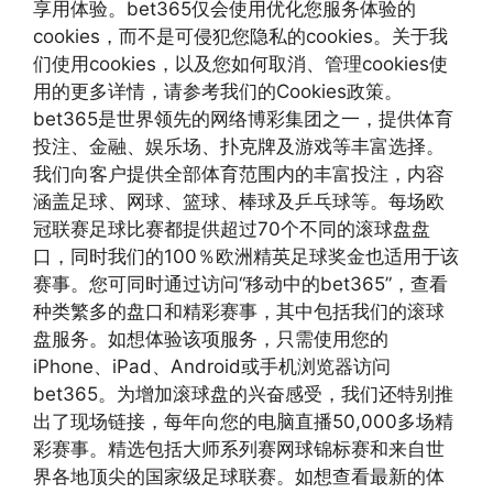
享用体验。bet365仅会使用优化您服务体验的
cookies，而不是可侵犯您隐私的cookies。关于我
们使用cookies，以及您如何取消、管理cookies使
用的更多详情，请参考我们的Cookies政策。
bet365是世界领先的网络博彩集团之一，提供体育
投注、金融、娱乐场、扑克牌及游戏等丰富选择。
我们向客户提供全部体育范围内的丰富投注，内容
涵盖足球、网球、篮球、棒球及乒乓球等。每场欧
冠联赛足球比赛都提供超过70个不同的滚球盘盘
口，同时我们的100％欧洲精英足球奖金也适用于该
赛事。您可同时通过访问“移动中的bet365”，查看
种类繁多的盘口和精彩赛事，其中包括我们的滚球
盘服务。如想体验该项服务，只需使用您的
iPhone、iPad、Android或手机浏览器访问
bet365。为增加滚球盘的兴奋感受，我们还特别推
出了现场链接，每年向您的电脑直播50,000多场精
彩赛事。精选包括大师系列赛网球锦标赛和来自世
界各地顶尖的国家级足球联赛。如想查看最新的体