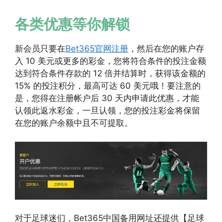
各类优惠等你解锁
新会员只要在
Bet365官网注册
，然后在您的账户存
入 10 美元或更多的彩金，您将符合条件的投注金额
达到符合条件存款的 12 倍并结算时，获得该金额的
15% 的投注积分，最高可达 60 美元哦！要注意的
是，您得在注册帐户后 30 天内申请此优惠，才能
认领此返水彩金，一旦认领，您的投注彩金将保留
在您的账户余额中且不可提取。
对于足球迷们，Bet365中国备用网址还提供【足球