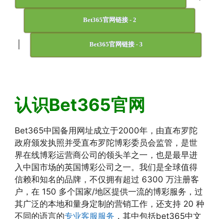
Bet365官网链接 - 2
|
Bet365官网链接 - 3
认识Bet365官网
Bet365中国备用网址成立于2000年，由直布罗陀
政府颁发执照并受直布罗陀博彩委员会监管，是世
界在线博彩运营商公司的领头羊之一，也是最早进
入中国市场的英国博彩公司之一。我们是全球值得
信赖和知名的品牌，不仅拥有超过 6300 万注册客
户，在 150 多个国家/地区提供一流的博彩服务，过
其广泛的本地和量身定制的营销工作，还支持 20 种
不同的语言的
专业客服服务
，其中包括bet365中文