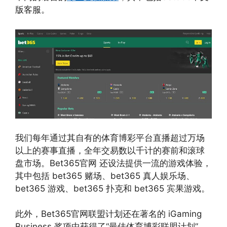
版客服。
我们每年通过其自有的体育博彩平台直播超过万场
以上的赛事直播，全年交易数以千计的赛前和滚球
盘市场。Bet365官网 还设法提供一流的游戏体验，
其中包括 bet365 赌场、bet365 真人娱乐场、
bet365 游戏、bet365 扑克和 bet365 宾果游戏。
此外，Bet365官网联盟计划还在著名的 iGaming
Business 奖项中获得了“最佳体育博彩联盟计划”，