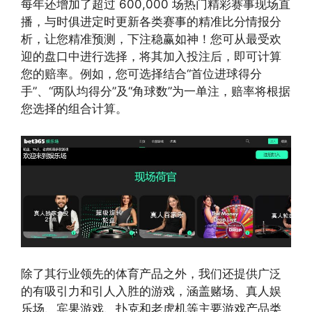
每年还增加了超过 600,000 场热门精彩赛事现场直
播，与时俱进定时更新各类赛事的精准比分情报分
析，让您精准预测，下注稳赢如神！您可从最受欢
迎的盘口中进行选择，将其加入投注后，即可计算
您的赔率。例如，您可选择结合“首位进球得分
手”、“两队均得分”及“角球数”为一单注，赔率将根据
您选择的组合计算。
除了其行业领先的体育产品之外，我们还提供广泛
的有吸引力和引人入胜的游戏，涵盖赌场、真人娱
乐场、宾果游戏、扑克和老虎机等主要游戏产品类