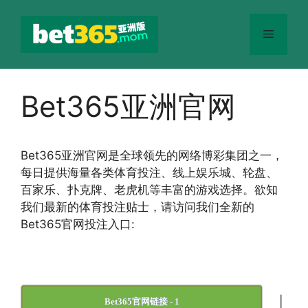
跳
至
菜
内
容
单
Bet365亚洲官网
Bet365
亚洲官网
是全球领先的网络博彩集团之一，
每日提供海量各类体育投注、线上娱乐城、轮盘、
百家乐、扑克牌、老虎机等丰富的游戏选择。欲知
我们最新的体育投注贴士，请访问我们全新的
Bet365官网投注入口:
|
Bet365官网链接 - 1