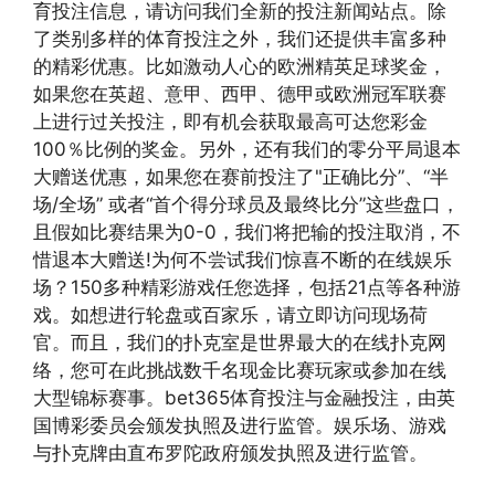
育投注信息，请访问我们全新的投注新闻站点。除
了类别多样的体育投注之外，我们还提供丰富多种
的精彩优惠。比如激动人心的欧洲精英足球奖金，
如果您在英超、意甲、西甲、德甲或欧洲冠军联赛
上进行过关投注，即有机会获取最高可达您彩金
100％比例的奖金。另外，还有我们的零分平局退本
大赠送优惠，如果您在赛前投注了"正确比分”、“半
场/全场” 或者“首个得分球员及最终比分”这些盘口，
且假如比赛结果为0-0，我们将把输的投注取消，不
惜退本大赠送!为何不尝试我们惊喜不断的在线娱乐
场？150多种精彩游戏任您选择，包括21点等各种游
戏。如想进行轮盘或百家乐，请立即访问现场荷
官。而且，我们的扑克室是世界最大的在线扑克网
络，您可在此挑战数千名现金比赛玩家或参加在线
大型锦标赛事。bet365体育投注与金融投注，由英
国博彩委员会颁发执照及进行监管。娱乐场、游戏
与扑克牌由直布罗陀政府颁发执照及进行监管。