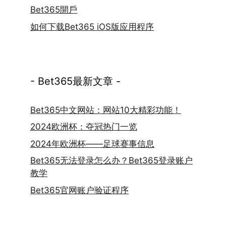
Bet365開戶
如何下载Bet365 iOS版应用程序
- Bet365最新文章 -
Bet365中文网站：网站10大精彩功能！
2024欧洲杯：夺冠热门一览
2024年欧洲杯——足球赛事信息
Bet365无法登录怎么办？Bet365登录账户
教学
Bet365官网账户验证程序