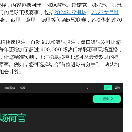
注选择，内容包括网球、NBA篮球、斯诺克、橄榄球、羽球
门的足球顶级赛事，包括
2024年欧洲杯
、
2023女足世
超、西甲、意甲、德甲等每场欧冠联赛，还提供超过70
包括快速投注、自动兑现和编辑投注，盘口编辑器可让您
还增加了超过 600,000 场热门精彩赛事现场直播，
，让您精准预测，下注稳赢如神！您可从最受欢迎的盘
率。例如，您可选择结合“首位进球得分手”、“两队均
的组合计算。