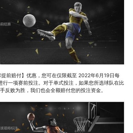
提前赔付】优惠，您可在仅限截至 2022年6月19日每
口进行一项赛前投注。对于单式投注，如果您所选球队在比
对手反败为胜，我们也会全额赔付您的投注资金。