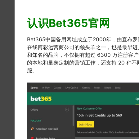
认识Bet365官网
Bet365中国备用网址成立于2000年，由直
在线博彩运营商公司的领头羊之一，也是最早进
和知名的品牌，不仅拥有超过 6300 万注册客户
的本地和量身定制的营销工作，还支持 20 种不
服。