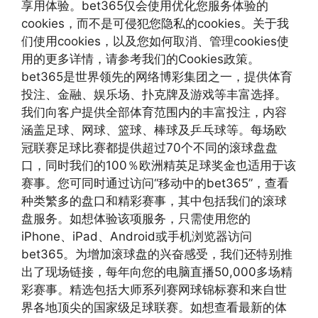
享用体验。bet365仅会使用优化您服务体验的
cookies，而不是可侵犯您隐私的cookies。关于我
们使用cookies，以及您如何取消、管理cookies使
用的更多详情，请参考我们的Cookies政策。
bet365是世界领先的网络博彩集团之一，提供体育
投注、金融、娱乐场、扑克牌及游戏等丰富选择。
我们向客户提供全部体育范围内的丰富投注，内容
涵盖足球、网球、篮球、棒球及乒乓球等。每场欧
冠联赛足球比赛都提供超过70个不同的滚球盘盘
口，同时我们的100％欧洲精英足球奖金也适用于该
赛事。您可同时通过访问“移动中的bet365”，查看
种类繁多的盘口和精彩赛事，其中包括我们的滚球
盘服务。如想体验该项服务，只需使用您的
iPhone、iPad、Android或手机浏览器访问
bet365。为增加滚球盘的兴奋感受，我们还特别推
出了现场链接，每年向您的电脑直播50,000多场精
彩赛事。精选包括大师系列赛网球锦标赛和来自世
界各地顶尖的国家级足球联赛。如想查看最新的体