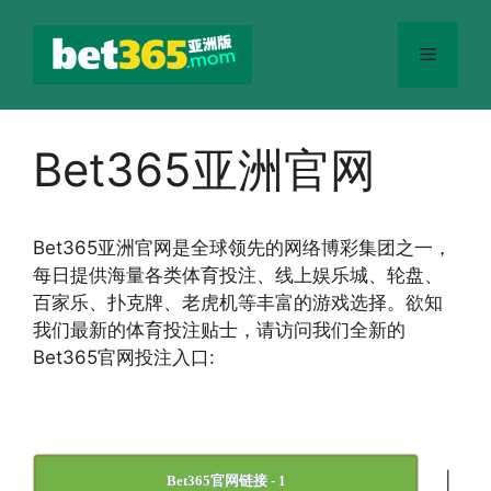
跳
至
菜
内
容
单
Bet365亚洲官网
Bet365
亚洲官网
是全球领先的网络博彩集团之一，
每日提供海量各类体育投注、线上娱乐城、轮盘、
百家乐、扑克牌、老虎机等丰富的游戏选择。欲知
我们最新的体育投注贴士，请访问我们全新的
Bet365官网投注入口:
|
Bet365官网链接 - 1