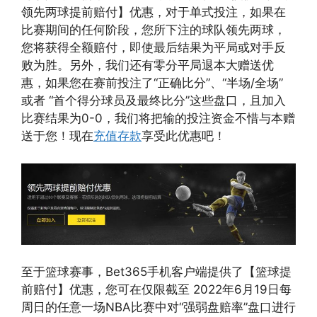
领先两球提前赔付】优惠，对于单式投注，如果在
比赛期间的任何阶段，您所下注的球队领先两球，
您将获得全额赔付，即使最后结果为平局或对手反
败为胜。另外，我们还有零分平局退本大赠送优
惠，如果您在赛前投注了“正确比分”、“半场/全场”
或者 “首个得分球员及最终比分”这些盘口，且加入
比赛结果为0-0，我们将把输的投注资金不惜与本赠
送于您！现在
充值存款
享受此优惠吧！
至于篮球赛事，Bet365手机客户端提供了【篮球提
前赔付】优惠，您可在仅限截至 2022年6月19日每
周日的任意一场NBA比赛中对“强弱盘赔率”盘口进行