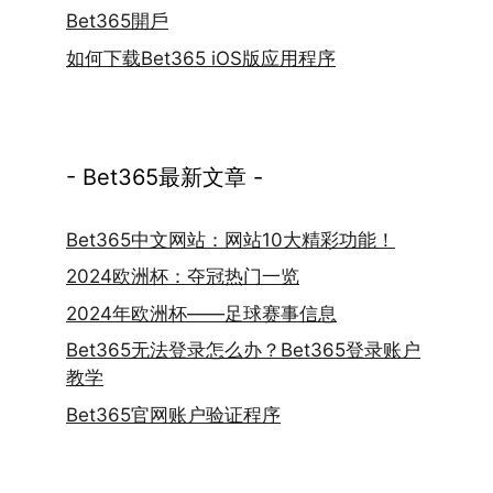
Bet365開戶
如何下载Bet365 iOS版应用程序
- Bet365最新文章 -
Bet365中文网站：网站10大精彩功能！
2024欧洲杯：夺冠热门一览
2024年欧洲杯——足球赛事信息
Bet365无法登录怎么办？Bet365登录账户
教学
Bet365官网账户验证程序