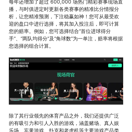
每年还增加了超过 600,000 场热门精彩赛事现场直
播，与时俱进定时更新各类赛事的精准比分情报分
析，让您精准预测，下注稳赢如神！您可从最受欢
迎的盘口中进行选择，将其加入投注后，即可计算
您的赔率。例如，您可选择结合“首位进球得分
手”、“两队均得分”及“角球数”为一单注，赔率将根据
您选择的组合计算。
除了其行业领先的体育产品之外，我们还提供广泛
的有吸引力和引人入胜的游戏，涵盖赌场、真人娱
乐场、宾果游戏、扑克和老虎机等主要游戏产品类