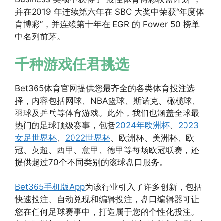
并在2019 年连续第六年在 SBC 大奖中荣获“年度体
育博彩”，并连续第十年在 EGR 的 Power 50 榜单
中名列前茅。
千种游戏任君挑选
Bet365体育官网提供您最齐全的各类体育投注选
择，内容包括网球、NBA篮球、斯诺克、橄榄球、
羽球及乒乓等体育游戏。此外，我们也涵盖全球最
热门的足球顶级赛事，包括
2024年欧洲杯
、
2023
女足世界杯
、
2022世界杯
、欧洲杯、美洲杯、欧
冠、英超、西甲、意甲、德甲等每场欧冠联赛，还
提供超过70个不同类别的滚球盘口服务。
Bet365手机版App
为该行业引入了许多创新，包括
快速投注、自动兑现和编辑投注，盘口编辑器可让
您在任何足球赛事中，打造属于您的个性化投注。