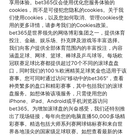
享用体验。bet365仅会使用优化您服务体验的
cookies，而不是可侵犯您隐私的cookies。关于我
们使用cookies，以及您如何取消、管理cookies使
用的更多详情，请参考我们的Cookies政策。
bet365是世界领先的网络博彩集团之一，提供体育
投注、金融、娱乐场、扑克牌及游戏等丰富选择。
我们向客户提供全部体育范围内的丰富投注，内容
涵盖足球、网球、篮球、棒球及乒乓球等。每场欧
冠联赛足球比赛都提供超过70个不同的滚球盘盘
口，同时我们的100％欧洲精英足球奖金也适用于该
赛事。您可同时通过访问“移动中的bet365”，查看
种类繁多的盘口和精彩赛事，其中包括我们的滚球
盘服务。如想体验该项服务，只需使用您的
iPhone、iPad、Android或手机浏览器访问
bet365。为增加滚球盘的兴奋感受，我们还特别推
出了现场链接，每年向您的电脑直播50,000多场精
彩赛事。精选包括大师系列赛网球锦标赛和来自世
界各地顶尖的国家级足球联赛。如想查看最新的体