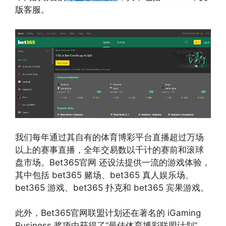
版客服。
我们每年通过其自有的体育博彩平台直播超过万场
以上的赛事直播，全年交易数以千计的赛前和滚球
盘市场。Bet365官网 还设法提供一流的游戏体验，
其中包括 bet365 赌场、bet365 真人娱乐场、
bet365 游戏、bet365 扑克和 bet365 宾果游戏。
此外，Bet365官网联盟计划还在著名的 iGaming
Business 奖项中获得了“最佳体育博彩联盟计划”，