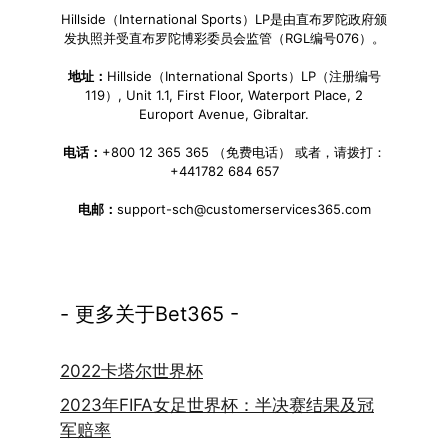
Hillside（International Sports）LP是由直布罗陀政府颁
发执照并受直布罗陀博彩委员会监管（RGL编号076）。
地址：
Hillside（International Sports）LP（注册编号
119）, Unit 1.1, First Floor, Waterport Place, 2
Europort Avenue, Gibraltar.
电话：
+800 12 365 365 （免费电话） 或者，请拨打：
+441782 684 657
电邮：
support-sch@customerservices365.com
- 更多关于Bet365 -
2022卡塔尔世界杯
2023年FIFA女足世界杯：半决赛结果及冠
军赔率