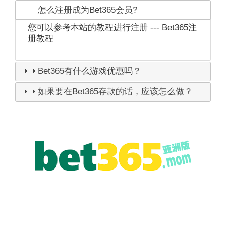
怎么注册成为Bet365会员?
您可以参考本站的教程进行注册 ---
Bet365注
册教程
Bet365有什么游戏优惠吗？
如果要在Bet365存款的话，应该怎么做？