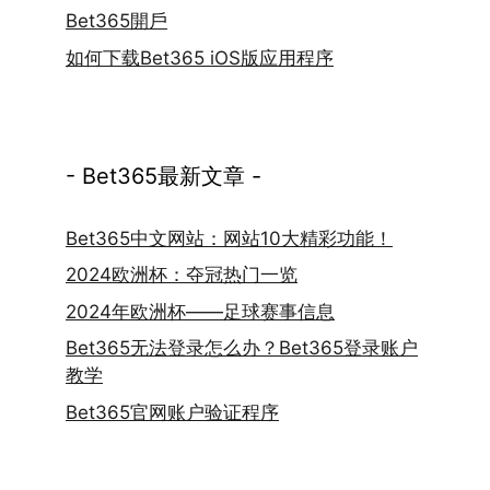
Bet365開戶
如何下载Bet365 iOS版应用程序
- Bet365最新文章 -
Bet365中文网站：网站10大精彩功能！
2024欧洲杯：夺冠热门一览
2024年欧洲杯——足球赛事信息
Bet365无法登录怎么办？Bet365登录账户
教学
Bet365官网账户验证程序