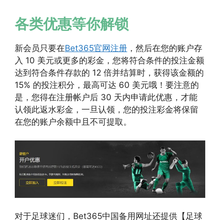
各类优惠等你解锁
新会员只要在
Bet365官网注册
，然后在您的账户存
入 10 美元或更多的彩金，您将符合条件的投注金额
达到符合条件存款的 12 倍并结算时，获得该金额的
15% 的投注积分，最高可达 60 美元哦！要注意的
是，您得在注册帐户后 30 天内申请此优惠，才能
认领此返水彩金，一旦认领，您的投注彩金将保留
在您的账户余额中且不可提取。
对于足球迷们，Bet365中国备用网址还提供【足球