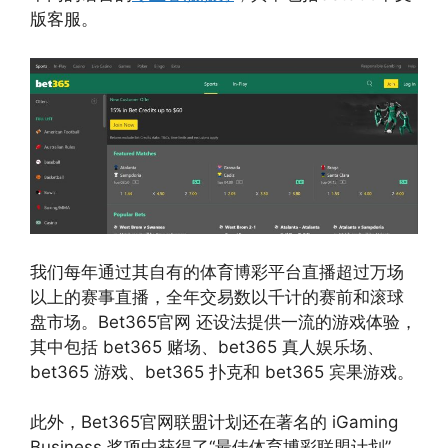
版客服。
我们每年通过其自有的体育博彩平台直播超过万场
以上的赛事直播，全年交易数以千计的赛前和滚球
盘市场。Bet365官网 还设法提供一流的游戏体验，
其中包括 bet365 赌场、bet365 真人娱乐场、
bet365 游戏、bet365 扑克和 bet365 宾果游戏。
此外，Bet365官网联盟计划还在著名的 iGaming
Business 奖项中获得了“最佳体育博彩联盟计划”，