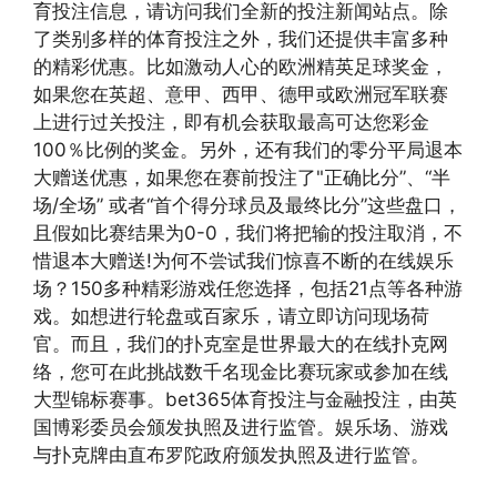
育投注信息，请访问我们全新的投注新闻站点。除
了类别多样的体育投注之外，我们还提供丰富多种
的精彩优惠。比如激动人心的欧洲精英足球奖金，
如果您在英超、意甲、西甲、德甲或欧洲冠军联赛
上进行过关投注，即有机会获取最高可达您彩金
100％比例的奖金。另外，还有我们的零分平局退本
大赠送优惠，如果您在赛前投注了"正确比分”、“半
场/全场” 或者“首个得分球员及最终比分”这些盘口，
且假如比赛结果为0-0，我们将把输的投注取消，不
惜退本大赠送!为何不尝试我们惊喜不断的在线娱乐
场？150多种精彩游戏任您选择，包括21点等各种游
戏。如想进行轮盘或百家乐，请立即访问现场荷
官。而且，我们的扑克室是世界最大的在线扑克网
络，您可在此挑战数千名现金比赛玩家或参加在线
大型锦标赛事。bet365体育投注与金融投注，由英
国博彩委员会颁发执照及进行监管。娱乐场、游戏
与扑克牌由直布罗陀政府颁发执照及进行监管。