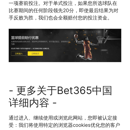
一项赛前投注。对于单式投注，如果您所选球队在
比赛期间的任何阶段领先20分，即使最后结果为对
手反败为胜，我们也会全额赔付您的投注资金。
- 更多关于Bet365中国
详细内容 -
通过进入、继续使用或浏览此网站，您即被认定接
受：我们将使用特定的浏览器cookies优化您的客户