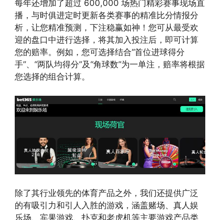
每年还增加了超过 600,000 场热门精彩赛事现场直
播，与时俱进定时更新各类赛事的精准比分情报分
析，让您精准预测，下注稳赢如神！您可从最受欢
迎的盘口中进行选择，将其加入投注后，即可计算
您的赔率。例如，您可选择结合“首位进球得分
手”、“两队均得分”及“角球数”为一单注，赔率将根据
您选择的组合计算。
除了其行业领先的体育产品之外，我们还提供广泛
的有吸引力和引人入胜的游戏，涵盖赌场、真人娱
乐场、宾果游戏、扑克和老虎机等主要游戏产品类