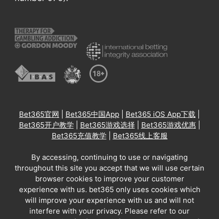
Bet365官网
|
Bet365中国App
|
Bet365 iOS App下载
|
Bet365开户教学
|
Bet365游戏选择
|
Bet365游戏优惠
|
Bet365充值教学
|
Bet365线上客服
By accessing, continuing to use or navigating
throughout this site you accept that we will use certain
browser cookies to improve your customer
experience with us. bet365 only uses cookies which
will improve your experience with us and will not
interfere with your privacy. Please refer to our