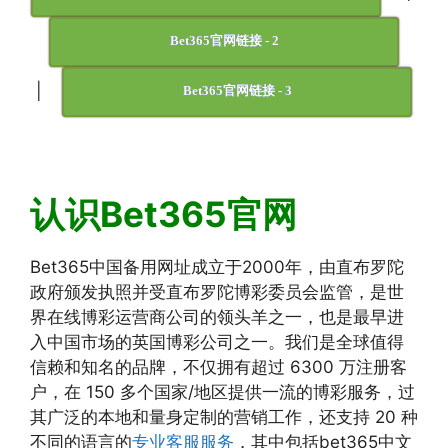
Bet365官网链接 - 2
|
Bet365官网链接 - 3
认识Bet365官网
Bet365中国备用网址成立于2000年，由直布罗陀
政府颁发执照并受直布罗陀博彩委员会监管，是世
界在线博彩运营商公司的领头羊之一，也是最早进
入中国市场的英国博彩公司之一。我们是全球值得
信赖和知名的品牌，不仅拥有超过 6300 万注册客
户，在 150 多个国家/地区提供一流的博彩服务，过
其广泛的本地和量身定制的营销工作，还支持 20 种
不同的语言的
专业客服服务
，其中包括bet365中文