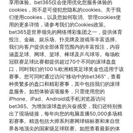
享用体验。bet365仅会使用优化您服务体验的
cookies，而不是可侵犯您隐私的cookies。关于我
们使用cookies，以及您如何取消、管理cookies使
用的更多详情，请参考我们的Cookies政策。
bet365是世界领先的网络博彩集团之一，提供体育
投注、金融、娱乐场、扑克牌及游戏等丰富选择。
我们向客户提供全部体育范围内的丰富投注，内容
涵盖足球、网球、篮球、棒球及乒乓球等。每场欧
冠联赛足球比赛都提供超过70个不同的滚球盘盘
口，同时我们的100％欧洲精英足球奖金也适用于该
赛事。您可同时通过访问“移动中的bet365”，查看
种类繁多的盘口和精彩赛事，其中包括我们的滚球
盘服务。如想体验该项服务，只需使用您的
iPhone、iPad、Android或手机浏览器访问
bet365。为增加滚球盘的兴奋感受，我们还特别推
出了现场链接，每年向您的电脑直播50,000多场精
彩赛事。精选包括大师系列赛网球锦标赛和来自世
界各地顶尖的国家级足球联赛。如想查看最新的体