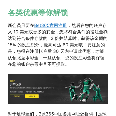
各类优惠等你解锁
新会员只要在
Bet365官网注册
，然后在您的账户存
入 10 美元或更多的彩金，您将符合条件的投注金额
达到符合条件存款的 12 倍并结算时，获得该金额的
15% 的投注积分，最高可达 60 美元哦！要注意的
是，您得在注册帐户后 30 天内申请此优惠，才能
认领此返水彩金，一旦认领，您的投注彩金将保留
在您的账户余额中且不可提取。
对于足球迷们，Bet365中国备用网址还提供【足球