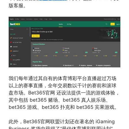
版客服。
我们每年通过其自有的体育博彩平台直播超过万场
以上的赛事直播，全年交易数以千计的赛前和滚球
盘市场。Bet365官网 还设法提供一流的游戏体验，
其中包括 bet365 赌场、bet365 真人娱乐场、
bet365 游戏、bet365 扑克和 bet365 宾果游戏。
此外，Bet365官网联盟计划还在著名的 iGaming
Business 奖项中获得了“最佳体育博彩联盟计划”，