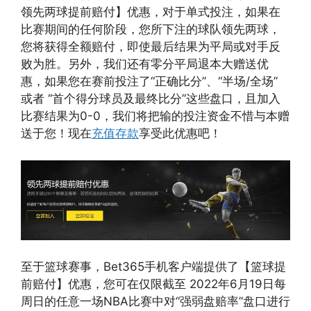
领先两球提前赔付】优惠，对于单式投注，如果在
比赛期间的任何阶段，您所下注的球队领先两球，
您将获得全额赔付，即使最后结果为平局或对手反
败为胜。另外，我们还有零分平局退本大赠送优
惠，如果您在赛前投注了“正确比分”、“半场/全场”
或者 “首个得分球员及最终比分”这些盘口，且加入
比赛结果为0-0，我们将把输的投注资金不惜与本赠
送于您！现在
充值存款
享受此优惠吧！
至于篮球赛事，Bet365手机客户端提供了【篮球提
前赔付】优惠，您可在仅限截至 2022年6月19日每
周日的任意一场NBA比赛中对“强弱盘赔率”盘口进行