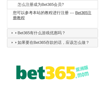
怎么注册成为Bet365会员?
您可以参考本站的教程进行注册 ---
Bet365注
册教程
Bet365有什么游戏优惠吗？
如果要在Bet365存款的话，应该怎么做？