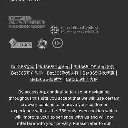
Bet365官网
|
Bet365中国App
|
Bet365 iOS App下载
|
Bet365开户教学
|
Bet365游戏选择
|
Bet365游戏优惠
|
Bet365充值教学
|
Bet365线上客服
By accessing, continuing to use or navigating
throughout this site you accept that we will use certain
browser cookies to improve your customer
experience with us. bet365 only uses cookies which
will improve your experience with us and will not
interfere with your privacy. Please refer to our