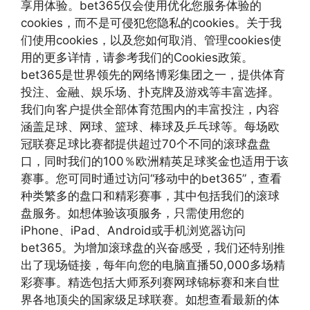
享用体验。bet365仅会使用优化您服务体验的
cookies，而不是可侵犯您隐私的cookies。关于我
们使用cookies，以及您如何取消、管理cookies使
用的更多详情，请参考我们的Cookies政策。
bet365是世界领先的网络博彩集团之一，提供体育
投注、金融、娱乐场、扑克牌及游戏等丰富选择。
我们向客户提供全部体育范围内的丰富投注，内容
涵盖足球、网球、篮球、棒球及乒乓球等。每场欧
冠联赛足球比赛都提供超过70个不同的滚球盘盘
口，同时我们的100％欧洲精英足球奖金也适用于该
赛事。您可同时通过访问“移动中的bet365”，查看
种类繁多的盘口和精彩赛事，其中包括我们的滚球
盘服务。如想体验该项服务，只需使用您的
iPhone、iPad、Android或手机浏览器访问
bet365。为增加滚球盘的兴奋感受，我们还特别推
出了现场链接，每年向您的电脑直播50,000多场精
彩赛事。精选包括大师系列赛网球锦标赛和来自世
界各地顶尖的国家级足球联赛。如想查看最新的体