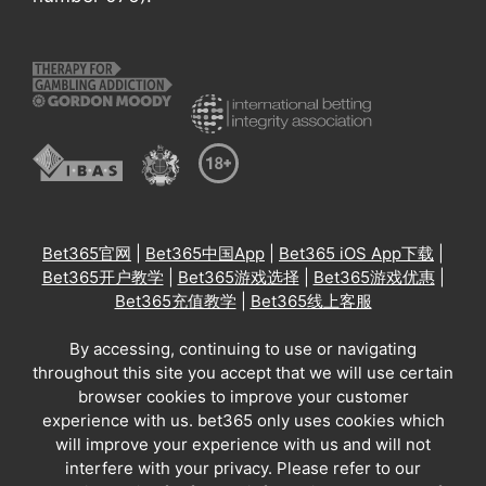
Bet365官网
|
Bet365中国App
|
Bet365 iOS App下载
|
Bet365开户教学
|
Bet365游戏选择
|
Bet365游戏优惠
|
Bet365充值教学
|
Bet365线上客服
By accessing, continuing to use or navigating
throughout this site you accept that we will use certain
browser cookies to improve your customer
experience with us. bet365 only uses cookies which
will improve your experience with us and will not
interfere with your privacy. Please refer to our