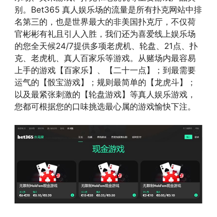
别。Bet365 真人娱乐场的流量是所有扑克网站中排
名第三的，也是世界最大的非美国扑克厅，不仅荷
官彬彬有礼且引人入胜，我们还为喜爱线上娱乐场
的您全天候24/7提供多项老虎机、轮盘、21点、扑
克、老虎机、真人百家乐等游戏。从赌场内最容易
上手的游戏【百家乐】、【二十一点】；到最需要
运气的【骰宝游戏】；规则最简单的【龙虎斗】；
以及最紧张刺激的【轮盘游戏】等真人娱乐游戏，
您都可根据您的口味挑选最心属的游戏愉快下注。