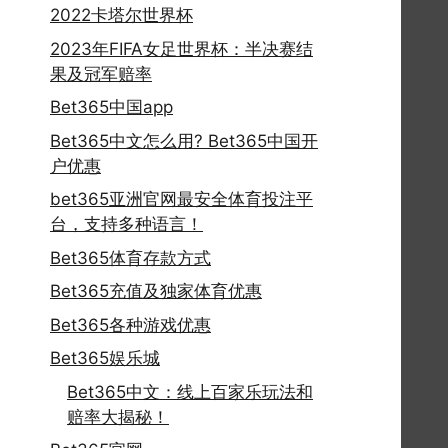
2022卡塔尔世界杯
2023年FIFA女足世界杯：半决赛结
果及冠军赔率
Bet365中国app
Bet365中文怎么用? Bet365中国开
户优惠
bet365亚洲官网最安全体育投注平
台，支持多种语言！
Bet365体育存款方式
Bet365充值及独家体育优惠
Bet365各种游戏优惠
Bet365娱乐城
Bet365中文：线上百家乐玩法和
赔率大揭秘！