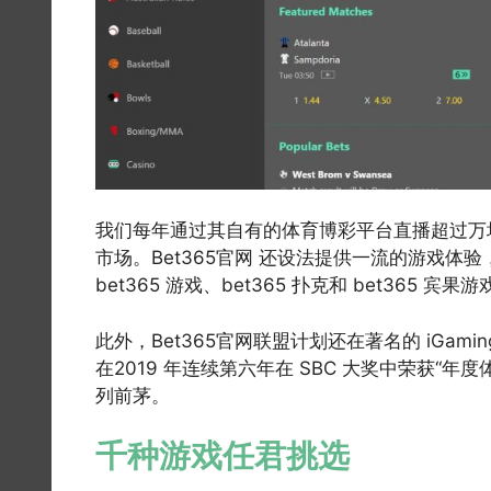
我们每年通过其自有的体育博彩平台直播超过万
市场。Bet365官网 还设法提供一流的游戏体验，其
bet365 游戏、bet365 扑克和 bet365 宾果游
此外，Bet365官网联盟计划还在著名的 iGamin
在2019 年连续第六年在 SBC 大奖中荣获“年度体
列前茅。
千种游戏任君挑选