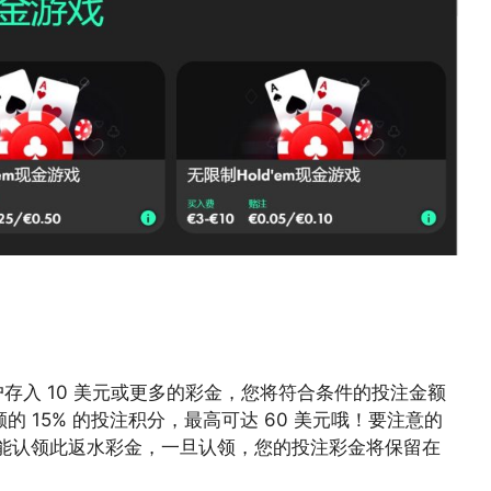
存入 10 美元或更多的彩金，您将符合条件的投注金额
的 15% 的投注积分，最高可达 60 美元哦！要注意的
才能认领此返水彩金，一旦认领，您的投注彩金将保留在