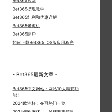
Bet365官网
Bet365提现教学
Bet365红利和优惠详解
Bet365老虎机
Bet365開戶
如何下载Bet365 iOS版应用程序
- Bet365最新文章 -
Bet365中文网站：网站10大精彩功
能！
2024欧洲杯：夺冠热门一览
2024年欧洲杯——足球赛事信息