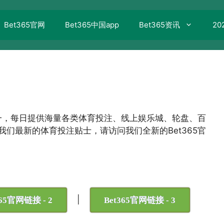
Bet365官网
Bet365中国app
Bet365资讯
2
一，每日提供海量各类体育投注、线上娱乐城、轮盘、百
们最新的体育投注贴士，请访问我们全新的Bet365官
|
365官网链接 - 2
Bet365官网链接 - 3