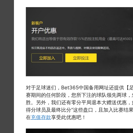
对于足球迷们，Bet365中国备用网址还提供
赛期间的任何阶段，您所下注的球队领先两球，
胜。另外，我们还有零分平局退本大赠送优惠，如果
得分球员及最终比分”这些盘口，且加入比赛结果
在
充值存款
享受此优惠吧！