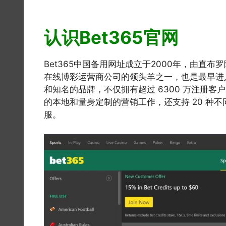
认识Bet365官网
Bet365中国备用网址成立于2000年，由直
在线博彩运营商公司的领头羊之一，也是最早进
和知名的品牌，不仅拥有超过 6300 万注册客户
的本地和量身定制的营销工作，还支持 20 种不
服。