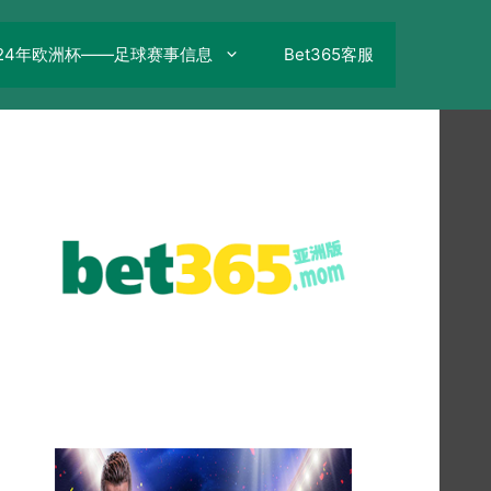
024年欧洲杯——足球赛事信息
Bet365客服