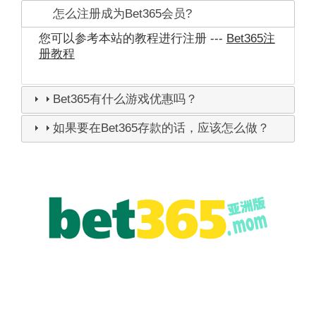
怎么注册成为Bet365会员?
您可以参考本站的教程进行注册 ---
Bet365注
册教程
Bet365有什么游戏优惠吗？
如果要在Bet365存款的话，应该怎么做？