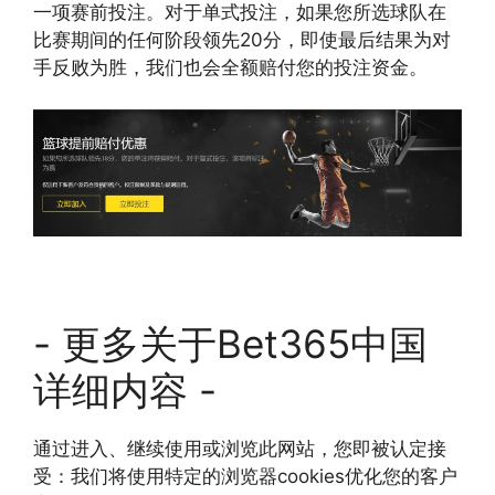
一项赛前投注。对于单式投注，如果您所选球队在
比赛期间的任何阶段领先20分，即使最后结果为对
手反败为胜，我们也会全额赔付您的投注资金。
- 更多关于Bet365中国
详细内容 -
通过进入、继续使用或浏览此网站，您即被认定接
受：我们将使用特定的浏览器cookies优化您的客户