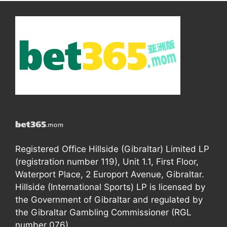
Registered Office Hillside (Gibraltar) Limited LP
(registration number 119), Unit 1.1, First Floor,
Waterport Place, 2 Europort Avenue, Gibraltar.
Hillside (International Sports) LP is licensed by
the Government of Gibraltar and regulated by
the Gibraltar Gambling Commissioner (RGL
number 076).