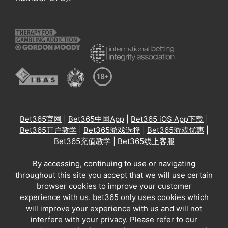
Bet365官网
|
Bet365中国App
|
Bet365 iOS App下载
|
Bet365开户教学
|
Bet365游戏选择
|
Bet365游戏优惠
|
Bet365充值教学
|
Bet365线上客服
By accessing, continuing to use or navigating
throughout this site you accept that we will use certain
browser cookies to improve your customer
experience with us. bet365 only uses cookies which
will improve your experience with us and will not
interfere with your privacy. Please refer to our