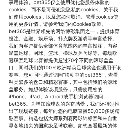
享用体验。bet365仅会使用优化您服务体验的
cookies，而不是可侵犯您隐私的cookies。关于我
们使用cookies，以及您如何取消、管理cookies使
用的更多详情，请参考我们的Cookies政策。
bet365是世界领先的网络博彩集团之一，提供体育
投注、金融、娱乐场、扑克牌及游戏等丰富选择。
我们向客户提供全部体育范围内的丰富投注，内容
涵盖足球、网球、篮球、棒球及乒乓球等。每场欧
冠联赛足球比赛都提供超过70个不同的滚球盘盘
口，同时我们的100％欧洲精英足球奖金也适用于该
赛事。您可同时通过访问“移动中的bet365”，查看
种类繁多的盘口和精彩赛事，其中包括我们的滚球
盘服务。如想体验该项服务，只需使用您的
iPhone、iPad、Android或手机浏览器访问
bet365。为增加滚球盘的兴奋感受，我们还特别推
出了现场链接，每年向您的电脑直播50,000多场精
彩赛事。精选包括大师系列赛网球锦标赛和来自世
界各地顶尖的国家级足球联赛。如想查看最新的体