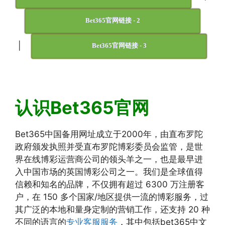
Bet365官网链接 - 2
|
Bet365官网链接 - 3
认识Bet365官网
Bet365中国备用网址成立于2000年，由直布罗陀
政府颁发执照并受直布罗陀博彩委员会监管，是世
界在线博彩运营商公司的领头羊之一，也是最早进
入中国市场的英国博彩公司之一。我们是全球值得
信赖和知名的品牌，不仅拥有超过 6300 万注册客
户，在 150 多个国家/地区提供一流的博彩服务，过
其广泛的本地和量身定制的营销工作，还支持 20 种
不同的语言的
专业客服服务
，其中包括bet365中文