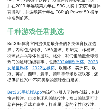
并在2019 年连续第六年在 SBC 大奖中荣获“年度体
育博彩”，并连续第十年在 EGR 的 Power 50 榜单
中名列前茅。
千种游戏任君挑选
Bet365体育官网提供您最齐全的各类体育投注选
择，内容包括网球、NBA篮球、斯诺克、橄榄球、
羽球及乒乓等体育游戏。此外，我们也涵盖全球最
热门的足球顶级赛事，包括
2024年欧洲杯
、
2023
女足世界杯
、
2022世界杯
、欧洲杯、美洲杯、欧
冠、英超、西甲、意甲、德甲等每场欧冠联赛，还
提供超过70个不同类别的滚球盘口服务。
Bet365手机版App
为该行业引入了许多创新，包括
快速投注、自动兑现和编辑投注，盘口编辑器可让
您在任何足球赛事中，打造属于您的个性化投注。