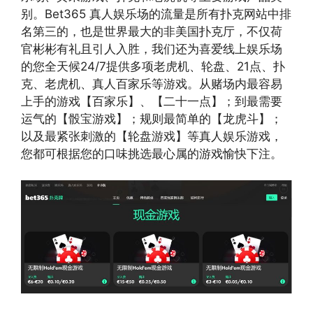
别。Bet365 真人娱乐场的流量是所有扑克网站中排
名第三的，也是世界最大的非美国扑克厅，不仅荷
官彬彬有礼且引人入胜，我们还为喜爱线上娱乐场
的您全天候24/7提供多项老虎机、轮盘、21点、扑
克、老虎机、真人百家乐等游戏。从赌场内最容易
上手的游戏【百家乐】、【二十一点】；到最需要
运气的【骰宝游戏】；规则最简单的【龙虎斗】；
以及最紧张刺激的【轮盘游戏】等真人娱乐游戏，
您都可根据您的口味挑选最心属的游戏愉快下注。