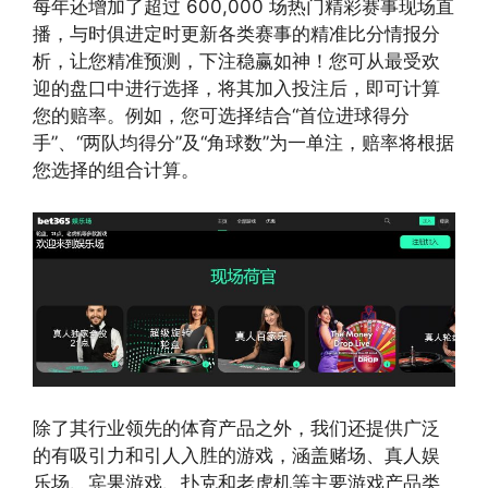
每年还增加了超过 600,000 场热门精彩赛事现场直
播，与时俱进定时更新各类赛事的精准比分情报分
析，让您精准预测，下注稳赢如神！您可从最受欢
迎的盘口中进行选择，将其加入投注后，即可计算
您的赔率。例如，您可选择结合“首位进球得分
手”、“两队均得分”及“角球数”为一单注，赔率将根据
您选择的组合计算。
除了其行业领先的体育产品之外，我们还提供广泛
的有吸引力和引人入胜的游戏，涵盖赌场、真人娱
乐场、宾果游戏、扑克和老虎机等主要游戏产品类