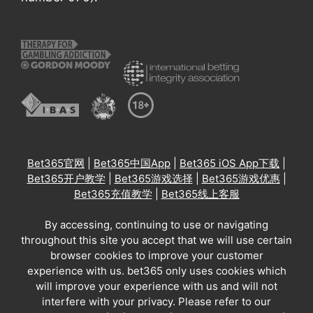
Bet365官网
|
Bet365中国App
|
Bet365 iOS App下载
|
Bet365开户教学
|
Bet365游戏选择
|
Bet365游戏优惠
|
Bet365充值教学
|
Bet365线上客服
By accessing, continuing to use or navigating
throughout this site you accept that we will use certain
browser cookies to improve your customer
experience with us. bet365 only uses cookies which
will improve your experience with us and will not
interfere with your privacy. Please refer to our