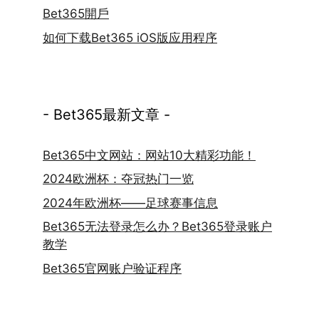
Bet365開戶
如何下载Bet365 iOS版应用程序
- Bet365最新文章 -
Bet365中文网站：网站10大精彩功能！
2024欧洲杯：夺冠热门一览
2024年欧洲杯——足球赛事信息
Bet365无法登录怎么办？Bet365登录账户
教学
Bet365官网账户验证程序