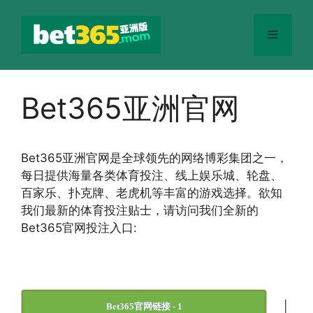
跳
至
菜
内
容
单
Bet365亚洲官网
Bet365
亚洲官网
是全球领先的网络博彩集团之一，
每日提供海量各类体育投注、线上娱乐城、轮盘、
百家乐、扑克牌、老虎机等丰富的游戏选择。欲知
我们最新的体育投注贴士，请访问我们全新的
Bet365官网投注入口:
|
Bet365官网链接 - 1