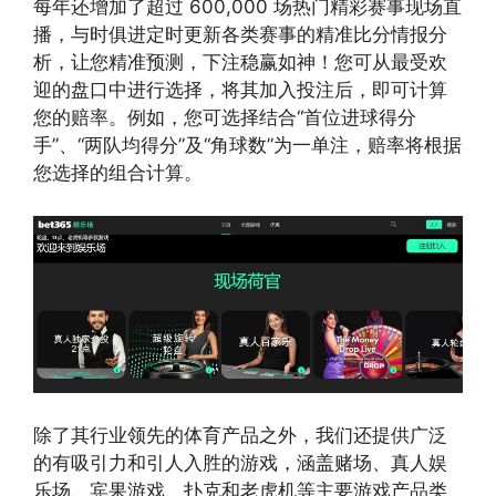
每年还增加了超过 600,000 场热门精彩赛事现场直
播，与时俱进定时更新各类赛事的精准比分情报分
析，让您精准预测，下注稳赢如神！您可从最受欢
迎的盘口中进行选择，将其加入投注后，即可计算
您的赔率。例如，您可选择结合“首位进球得分
手”、“两队均得分”及“角球数”为一单注，赔率将根据
您选择的组合计算。
除了其行业领先的体育产品之外，我们还提供广泛
的有吸引力和引人入胜的游戏，涵盖赌场、真人娱
乐场、宾果游戏、扑克和老虎机等主要游戏产品类