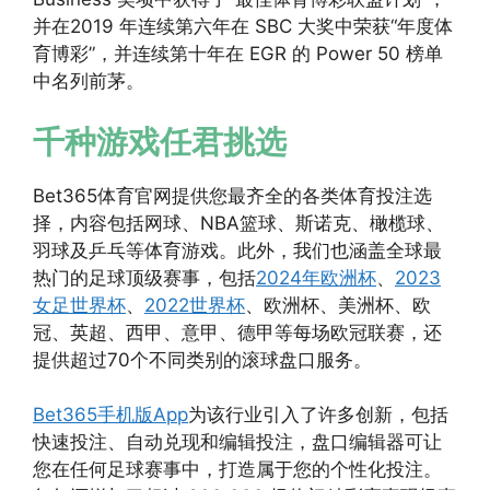
并在2019 年连续第六年在 SBC 大奖中荣获“年度体
育博彩”，并连续第十年在 EGR 的 Power 50 榜单
中名列前茅。
千种游戏任君挑选
Bet365体育官网提供您最齐全的各类体育投注选
择，内容包括网球、NBA篮球、斯诺克、橄榄球、
羽球及乒乓等体育游戏。此外，我们也涵盖全球最
热门的足球顶级赛事，包括
2024年欧洲杯
、
2023
女足世界杯
、
2022世界杯
、欧洲杯、美洲杯、欧
冠、英超、西甲、意甲、德甲等每场欧冠联赛，还
提供超过70个不同类别的滚球盘口服务。
Bet365手机版App
为该行业引入了许多创新，包括
快速投注、自动兑现和编辑投注，盘口编辑器可让
您在任何足球赛事中，打造属于您的个性化投注。