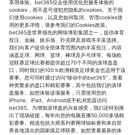
享用体验。bet365仅会使用优化您服务体验的
cookies，而不是可侵犯您隐私的cookies。关于我
们使用cookies，以及您如何取消、管理cookies使
用的更多详情，请参考我们的Cookies政策。
bet365是世界领先的网络博彩集团之一，提供体育
投注、金融、娱乐场、扑克牌及游戏等丰富选择。
我们向客户提供全部体育范围内的丰富投注，内容
涵盖足球、网球、篮球、棒球及乒乓球等。每场欧
冠联赛足球比赛都提供超过70个不同的滚球盘盘
口，同时我们的100％欧洲精英足球奖金也适用于该
赛事。您可同时通过访问“移动中的bet365”，查看
种类繁多的盘口和精彩赛事，其中包括我们的滚球
盘服务。如想体验该项服务，只需使用您的
iPhone、iPad、Android或手机浏览器访问
bet365。为增加滚球盘的兴奋感受，我们还特别推
出了现场链接，每年向您的电脑直播50,000多场精
彩赛事。精选包括大师系列赛网球锦标赛和来自世
界各地顶尖的国家级足球联赛。如想查看最新的体