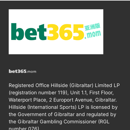
Registered Office Hillside (Gibraltar) Limited LP
(registration number 119), Unit 1.1, First Floor,
Waterport Place, 2 Europort Avenue, Gibraltar.
Hillside (International Sports) LP is licensed by
the Government of Gibraltar and regulated by
the Gibraltar Gambling Commissioner (RGL
number 076).