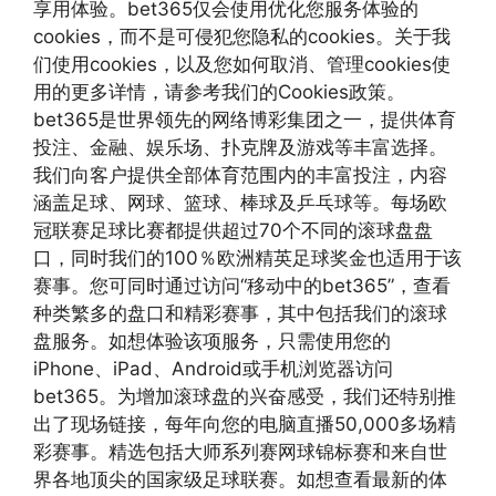
享用体验。bet365仅会使用优化您服务体验的
cookies，而不是可侵犯您隐私的cookies。关于我
们使用cookies，以及您如何取消、管理cookies使
用的更多详情，请参考我们的Cookies政策。
bet365是世界领先的网络博彩集团之一，提供体育
投注、金融、娱乐场、扑克牌及游戏等丰富选择。
我们向客户提供全部体育范围内的丰富投注，内容
涵盖足球、网球、篮球、棒球及乒乓球等。每场欧
冠联赛足球比赛都提供超过70个不同的滚球盘盘
口，同时我们的100％欧洲精英足球奖金也适用于该
赛事。您可同时通过访问“移动中的bet365”，查看
种类繁多的盘口和精彩赛事，其中包括我们的滚球
盘服务。如想体验该项服务，只需使用您的
iPhone、iPad、Android或手机浏览器访问
bet365。为增加滚球盘的兴奋感受，我们还特别推
出了现场链接，每年向您的电脑直播50,000多场精
彩赛事。精选包括大师系列赛网球锦标赛和来自世
界各地顶尖的国家级足球联赛。如想查看最新的体