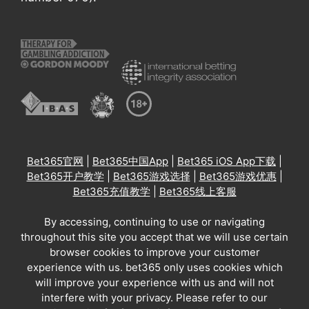
Bet365官网
|
Bet365中国App
|
Bet365 iOS App下载
|
Bet365开户教学
|
Bet365游戏选择
|
Bet365游戏优惠
|
Bet365充值教学
|
Bet365线上客服
By accessing, continuing to use or navigating
throughout this site you accept that we will use certain
browser cookies to improve your customer
experience with us. bet365 only uses cookies which
will improve your experience with us and will not
interfere with your privacy. Please refer to our