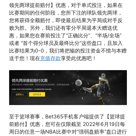
领先两球提前赔付】优惠，对于单式投注，如果在
比赛期间的任何阶段，您所下注的球队领先两球，
您将获得全额赔付，即使最后结果为平局或对手反
败为胜。另外，我们还有零分平局退本大赠送优
惠，如果您在赛前投注了“正确比分”、“半场/全场”
或者 “首个得分球员及最终比分”这些盘口，且加入
比赛结果为0-0，我们将把输的投注资金不惜与本赠
送于您！现在
充值存款
享受此优惠吧！
至于篮球赛事，Bet365手机客户端提供了【篮球提
前赔付】优惠，您可在仅限截至 2022年6月19日每
周日的任意一场NBA比赛中对“强弱盘赔率”盘口进行