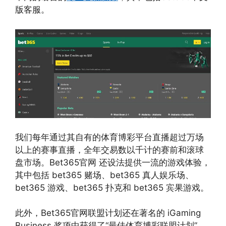
版客服。
我们每年通过其自有的体育博彩平台直播超过万场
以上的赛事直播，全年交易数以千计的赛前和滚球
盘市场。Bet365官网 还设法提供一流的游戏体验，
其中包括 bet365 赌场、bet365 真人娱乐场、
bet365 游戏、bet365 扑克和 bet365 宾果游戏。
此外，Bet365官网联盟计划还在著名的 iGaming
Business 奖项中获得了“最佳体育博彩联盟计划”，