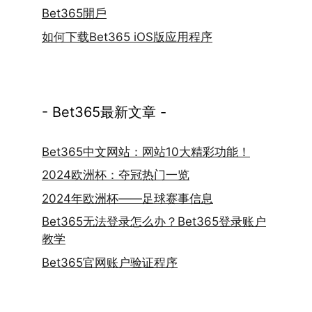
Bet365開戶
如何下载Bet365 iOS版应用程序
- Bet365最新文章 -
Bet365中文网站：网站10大精彩功能！
2024欧洲杯：夺冠热门一览
2024年欧洲杯——足球赛事信息
Bet365无法登录怎么办？Bet365登录账户
教学
Bet365官网账户验证程序