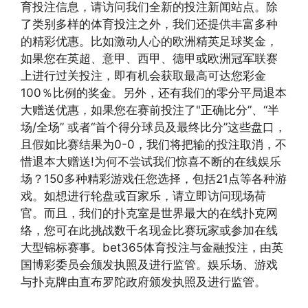
育投注信息，请访问我们全新的投注新闻站点。除
了类别多样的体育投注之外，我们还提供丰富多种
的精彩优惠。比如激动人心的欧洲精英足球奖金，
如果您在英超、意甲、西甲、德甲或欧洲冠军联赛
上进行过关投注，即有机会获取最高可达您彩金
100％比例的奖金。另外，还有我们的零分平局退本
大赠送优惠，如果您在赛前投注了"正确比分”、“半
场/全场” 或者“首个得分球员及最终比分”这些盘口，
且假如比赛结果为0-0，我们将把输的投注取消，不
惜退本大赠送!为何不尝试我们惊喜不断的在线娱乐
场？150多种精彩游戏任您选择，包括21点等各种游
戏。如想进行轮盘或百家乐，请立即访问现场荷
官。而且，我们的扑克室是世界最大的在线扑克网
络，您可在此挑战数千名现金比赛玩家或参加在线
大型锦标赛事。bet365体育投注与金融投注，由英
国博彩委员会颁发执照及进行监管。娱乐场、游戏
与扑克牌由直布罗陀政府颁发执照及进行监管。