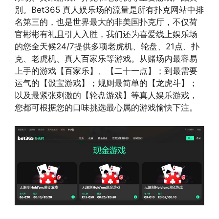
别。Bet365 真人娱乐场的流量是所有扑克网站中排
名第三的，也是世界最大的非美国扑克厅，不仅荷
官彬彬有礼且引人入胜，我们还为喜爱线上娱乐场
的您全天候24/7提供多项老虎机、轮盘、21点、扑
克、老虎机、真人百家乐等游戏。从赌场内最容易
上手的游戏【百家乐】、【二十一点】；到最需要
运气的【骰宝游戏】；规则最简单的【龙虎斗】；
以及最紧张刺激的【轮盘游戏】等真人娱乐游戏，
您都可根据您的口味挑选最心属的游戏愉快下注。