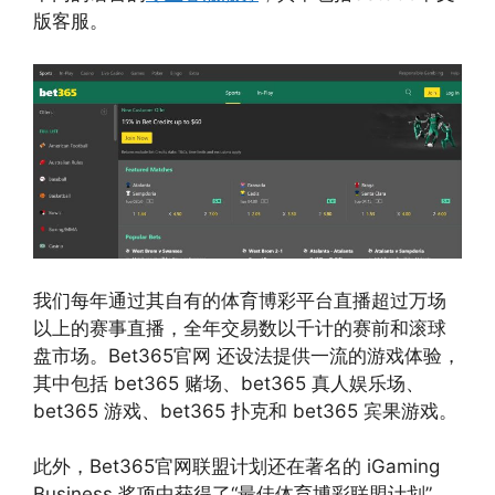
版客服。
我们每年通过其自有的体育博彩平台直播超过万场
以上的赛事直播，全年交易数以千计的赛前和滚球
盘市场。Bet365官网 还设法提供一流的游戏体验，
其中包括 bet365 赌场、bet365 真人娱乐场、
bet365 游戏、bet365 扑克和 bet365 宾果游戏。
此外，Bet365官网联盟计划还在著名的 iGaming
Business 奖项中获得了“最佳体育博彩联盟计划”，