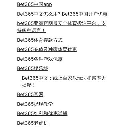
Bet365中国app
Bet365中文怎么用? Bet365中国开户优惠
bet365亚洲官网最安全体育投注平台，支
持多种语言！
Bet365体育存款方式
Bet365充值及独家体育优惠
Bet365各种游戏优惠
Bet365娱乐城
Bet365中文：线上百家乐玩法和赔率大
揭秘！
Bet365官网
Bet365提现教学
Bet365红利和优惠详解
Bet365老虎机