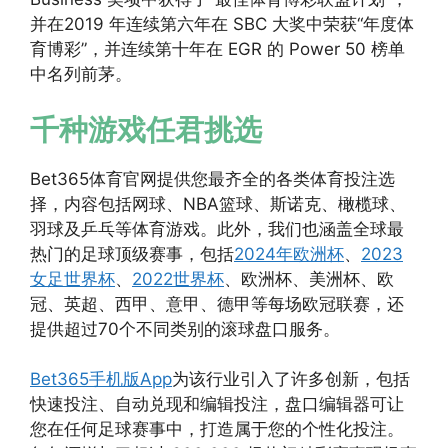
并在2019 年连续第六年在 SBC 大奖中荣获“年度体
育博彩”，并连续第十年在 EGR 的 Power 50 榜单
中名列前茅。
千种游戏任君挑选
Bet365体育官网提供您最齐全的各类体育投注选
择，内容包括网球、NBA篮球、斯诺克、橄榄球、
羽球及乒乓等体育游戏。此外，我们也涵盖全球最
热门的足球顶级赛事，包括
2024年欧洲杯
、
2023
女足世界杯
、
2022世界杯
、欧洲杯、美洲杯、欧
冠、英超、西甲、意甲、德甲等每场欧冠联赛，还
提供超过70个不同类别的滚球盘口服务。
Bet365手机版App
为该行业引入了许多创新，包括
快速投注、自动兑现和编辑投注，盘口编辑器可让
您在任何足球赛事中，打造属于您的个性化投注。