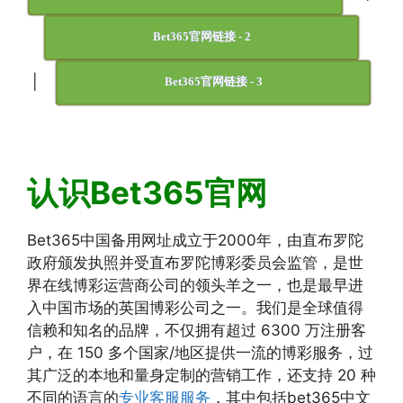
Bet365官网链接 - 2
|
Bet365官网链接 - 3
认识Bet365官网
Bet365中国备用网址成立于2000年，由直布罗陀
政府颁发执照并受直布罗陀博彩委员会监管，是世
界在线博彩运营商公司的领头羊之一，也是最早进
入中国市场的英国博彩公司之一。我们是全球值得
信赖和知名的品牌，不仅拥有超过 6300 万注册客
户，在 150 多个国家/地区提供一流的博彩服务，过
其广泛的本地和量身定制的营销工作，还支持 20 种
不同的语言的
专业客服服务
，其中包括bet365中文