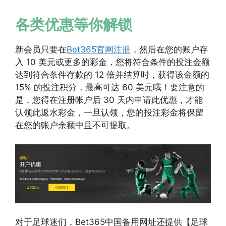
各类优惠等你解锁
新会员只要在
Bet365官网注册
，然后在您的账户存
入 10 美元或更多的彩金，您将符合条件的投注金额
达到符合条件存款的 12 倍并结算时，获得该金额的
15% 的投注积分，最高可达 60 美元哦！要注意的
是，您得在注册帐户后 30 天内申请此优惠，才能
认领此返水彩金，一旦认领，您的投注彩金将保留
在您的账户余额中且不可提取。
对于足球迷们，Bet365中国备用网址还提供【足球