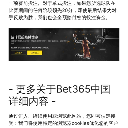
一项赛前投注。对于单式投注，如果您所选球队在
比赛期间的任何阶段领先20分，即使最后结果为对
手反败为胜，我们也会全额赔付您的投注资金。
- 更多关于Bet365中国
详细内容 -
通过进入、继续使用或浏览此网站，您即被认定接
受：我们将使用特定的浏览器cookies优化您的客户